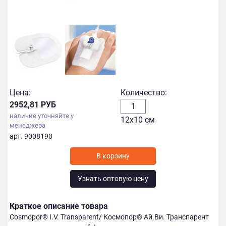
Цена:
Количество:
2952,81 РУБ
наличие уточняйте у
12х10 см
менеджера
арт. 9008190
Узнать оптовую цену
Краткое описание товара
Cosmopor® I.V. Transparent/ Космопор® Ай.Ви. Транспарент