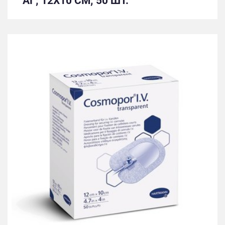
АГ; 12X10 СМ; 50 ШТ.