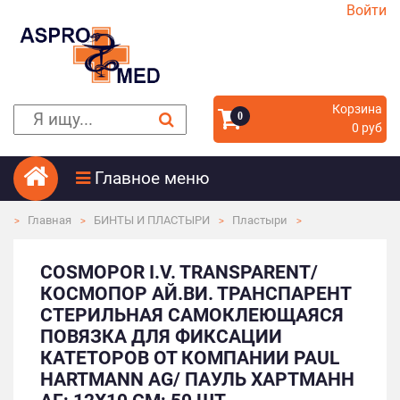
Войти
Корзина
0
0 руб
Главное меню
Главная
БИНТЫ И ПЛАСТЫРИ
Пластыри
COSMOPOR I.V. TRANSPARENT/
КОСМОПОР АЙ.ВИ. ТРАНСПАРЕНТ
СТЕРИЛЬНАЯ САМОКЛЕЮЩАЯСЯ
ПОВЯЗКА ДЛЯ ФИКСАЦИИ
КАТЕТОРОВ ОТ КОМПАНИИ PAUL
HARTMANN AG/ ПАУЛЬ ХАРТМАНН