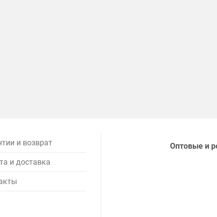
нтии и возврат
Оптовые и р
та и доставка
акты