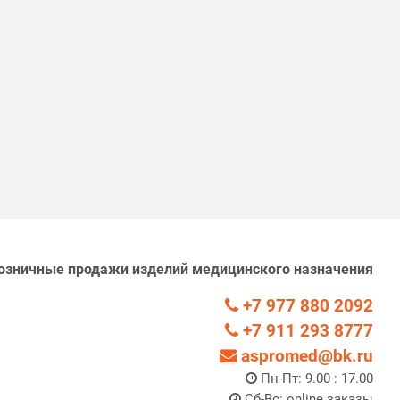
озничные продажи изделий медицинского назначения
+7 977 880 2092
+7 911 293 8777
aspromed@bk.ru
Пн-Пт: 9.00 : 17.00
Сб-Вс: online заказы