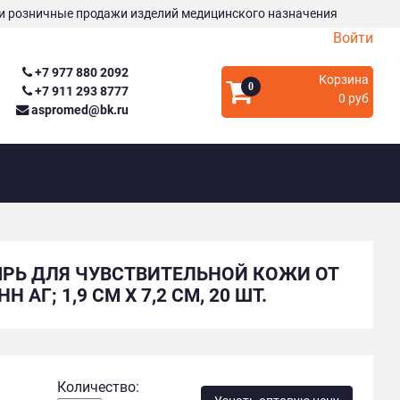
и розничные продажи изделий медицинского назначения
Войти
+7 977 880 2092
Корзина
0
+7 911 293 8777
0 руб
aspromed@bk.ru
ЫРЬ ДЛЯ ЧУВСТВИТЕЛЬНОЙ КОЖИ ОТ
Г; 1,9 СМ Х 7,2 СМ, 20 ШТ.
Количество: