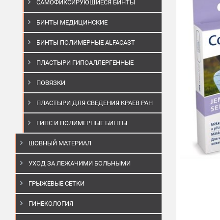
САМОФИКСИРУЮЩИЕСЯ БИНТЫ
БИНТЫ МЕДИЦИНСКИЕ
БИНТЫ ПОЛИМЕРНЫЕ ALFACAST
ПЛАСТЫРИ ГИПОАЛЛЕРГЕННЫЕ
ПОВЯЗКИ
ПЛАСТЫРИ ДЛЯ СВЕДЕНИЯ КРАЕВ РАН
ГИПС И ПОЛИМЕРНЫЕ БИНТЫ
ШОВНЫЙ МАТЕРИАЛ
УХОД ЗА ЛЕЖАЧИМИ БОЛЬНЫМИ
ГРЫЖЕВЫЕ СЕТКИ
ГИНЕКОЛОГИЯ