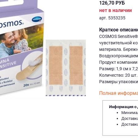
126,70 РУБ
нет в наличии
арт. 5353235
Краткое описан
COSMOS Sensitive®
чувствительной ко
материала. Бережн
Воздухопроницаемы
Продукт компании 
Размер: 1,9 см х 7,
Количество: 20 шт.
Размеры упаковки (
Полная информа
Информация о 
Минималь
Доставка
Доставка