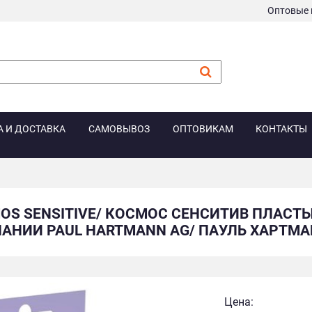
Оптовые 
А И ДОСТАВКА
САМОВЫВОЗ
ОПТОВИКАМ
КОНТАКТЫ
OS SENSITIVE/ КОСМОС СЕНСИТИВ ПЛАСТ
НИИ PAUL HARTMANN AG/ ПАУЛЬ ХАРТМАНН А
Цена: