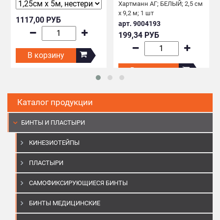
Хартманн АГ; БЕЛЫЙ; 2,5 см
х 9,2 м; 1 шт
1117,00 РУБ
арт. 9004193
199,34 РУБ
В корзину
В корзину
Каталог продукции
БИНТЫ И ПЛАСТЫРИ
КИНЕЗИОТЕЙПЫ
ПЛАСТЫРИ
САМОФИКСИРУЮЩИЕСЯ БИНТЫ
БИНТЫ МЕДИЦИНСКИЕ