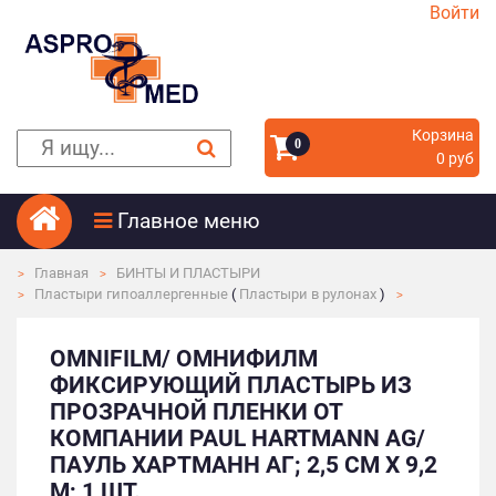
Войти
Корзина
0
0 руб
Главное меню
Главная
БИНТЫ И ПЛАСТЫРИ
Пластыри гипоаллергенные
(
Пластыри в рулонах
)
OMNIFILM/ ОМНИФИЛМ
ФИКСИРУЮЩИЙ ПЛАСТЫРЬ ИЗ
ПРОЗРАЧНОЙ ПЛЕНКИ ОТ
КОМПАНИИ PAUL HARTMANN AG/
ПАУЛЬ ХАРТМАНН АГ; 2,5 СМ X 9,2
М; 1 ШТ.