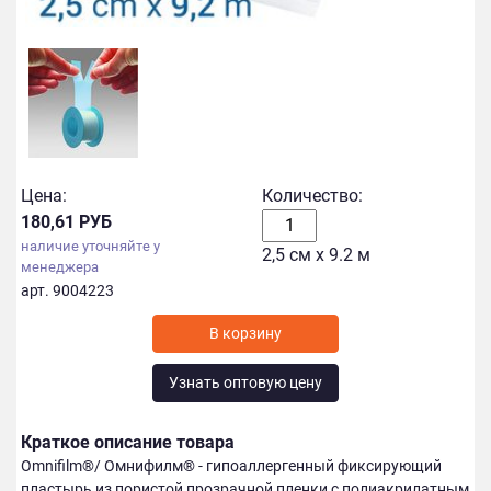
Цена:
Количество:
180,61 РУБ
наличие уточняйте у
2,5 см х 9.2 м
менеджера
арт. 9004223
Узнать оптовую цену
Краткое описание товара
Omnifilm®/ Омнифилм® - гипоаллергенный фиксирующий
пластырь из пористой прозрачной пленки с полиакрилатным