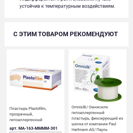
устойчив к температурным воздействиям.
С ЭТИМ ТОВАРОМ РЕКОМЕНДУЮТ
Omnisilk/ Омнисилк
Пластырь Plastofilm,
гипоаллергенный
прозрачный,
пластырь, фиксирующий из
гипоаллергенный
шелка от компании Paul
арт. MA-163-MMMM-301
Hartmann AG/ Пауль