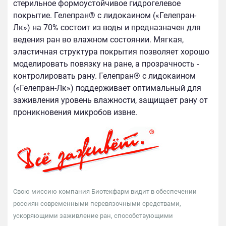
стерильное формоустойчивое гидрогелевое
покрытие. Гелепран® c лидокаином («Гелепран-
Лк») на 70% состоит из воды и предназначен для
ведения ран во влажном состоянии. Мягкая,
эластичная структура покрытия позволяет хорошо
моделировать повязку на ране, а прозрачность -
контролировать рану. Гелепран® c лидокаином
(«Гелепран-Лк») поддерживает оптимальный для
заживления уровень влажности, защищает рану от
проникновения микробов извне.
Свою миссию компания Биотекфарм видит в обеспечении
россиян современными перевязочными средствами,
ускоряющими заживление ран, способствующими