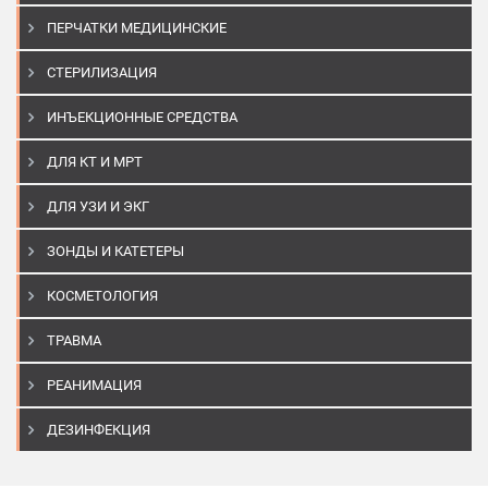
ПЕРЧАТКИ МЕДИЦИНСКИЕ
СТЕРИЛИЗАЦИЯ
ИНЪЕКЦИОННЫЕ СРЕДСТВА
ДЛЯ КТ И МРТ
ДЛЯ УЗИ И ЭКГ
ЗОНДЫ И КАТЕТЕРЫ
КОСМЕТОЛОГИЯ
ТРАВМА
РЕАНИМАЦИЯ
ДЕЗИНФЕКЦИЯ