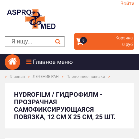
Войти
Корзина
0
0 руб
Главное меню
Главная
ЛЕЧЕНИЕ РАН
Пленочные повязки
HYDROFILM / ГИДРОФИЛМ -
ПРОЗРАЧНАЯ
САМОФИКСИРУЮЩАЯСЯ
ПОВЯЗКА, 12 СМ Х 25 СМ, 25 ШТ.