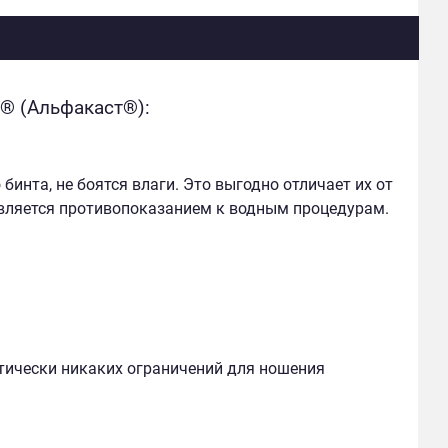
® (Альфакаст®):
нта, не боятся влаги. Это выгодно отличает их от
вляется противопоказанием к водным процедурам.
тически никаких ограничений для ношения