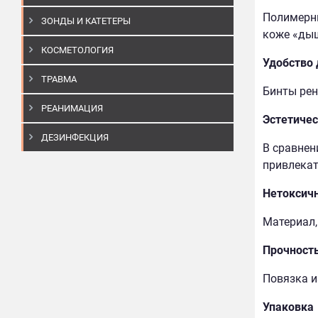
Полимерны
ЗОНДЫ И КАТЕТЕРЫ
коже «дыш
КОСМЕТОЛОГИЯ
Удобство
ТРАВМА
Бинты рен
РЕАНИМАЦИЯ
Эстетичес
ДЕЗИНФЕКЦИЯ
В сравнен
привлекат
Нетоксич
Материал,
Прочност
Повязка из
Упаковка