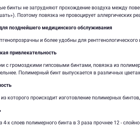
е бинты не затрудняют прохождение воздуха между пове
ать»). Поэтому повязка не провоцирует аллергических ре
 для позднейшего медицинского обслуживания
тгенопрозрачны и более удобны для рентгенологического 
кая привлекательность
ии с громоздкими гипсовыми бинтами, повязка из полиме
ельнее. Полимерный бинт выпускается в различных цветах
ность
 из которого происходит изготовление полимерных бинтов,
ь
 4-х слоев полимерного бинта в 3 раза прочнее 12 - слойно