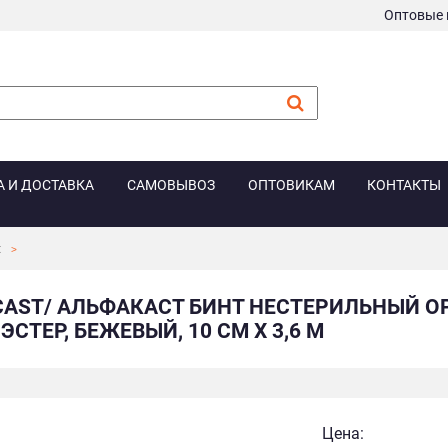
Оптовые 
А И ДОСТАВКА
САМОВЫВОЗ
ОПТОВИКАМ
КОНТАКТЫ
t
CAST/ АЛЬФАКАСТ БИНТ НЕСТЕРИЛЬНЫЙ 
СТЕР, БЕЖЕВЫЙ, 10 СМ Х 3,6 М
Цена: