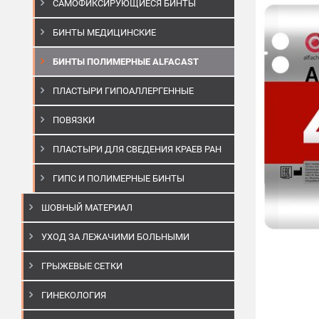
САМОФИКСИРУЮЩИЕСЯ БИНТЫ
БИНТЫ МЕДИЦИНСКИЕ
БИНТЫ ПОЛИМЕРНЫЕ ALFACAST
ПЛАСТЫРИ ГИПОАЛЛЕРГЕННЫЕ
ПОВЯЗКИ
ПЛАСТЫРИ ДЛЯ СВЕДЕНИЯ КРАЕВ РАН
ГИПС И ПОЛИМЕРНЫЕ БИНТЫ
ШОВНЫЙ МАТЕРИАЛ
УХОД ЗА ЛЕЖАЧИМИ БОЛЬНЫМИ
ГРЫЖЕВЫЕ СЕТКИ
ГИНЕКОЛОГИЯ