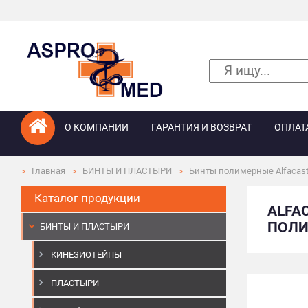
О КОМПАНИИ
ГАРАНТИЯ И ВОЗВРАТ
ОПЛАТ
Главная
БИНТЫ И ПЛАСТЫРИ
Бинты полимерные Alfacas
Каталог продукции
ALFA
ПОЛИЭ
БИНТЫ И ПЛАСТЫРИ
КИНЕЗИОТЕЙПЫ
ПЛАСТЫРИ