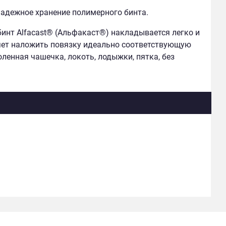
надежное хранение полимерного бинта.
инт Alfacast® (Альфакаст®) накладывается легко и
ляет наложить повязку идеально соответствующую
оленная чашечка, локоть, лодыжки, пятка, без