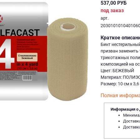
537,00 РУБ
под заказ
арт.
203010101040106
Краткое описан
Бинт нестерильный
призван заменить 
трикотажных поли
композицией на ос
Цвет: БЕЖЕВЫЙ
Материал: ПОЛИЭ
Размер: 10 см х 3,6
Полная информа
Информация о 
Минималь
Доставка
Доставка