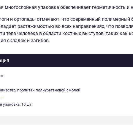
я многослойная упаковка обеспечивает герметичность и 
оги и ортопеды отмечают, что современный полимерный б
бладает растяжимостью во всех направлениях, что позво
ти тела человека в области костных выступов, таких как к
ия складок и загибов.
ация
см
олиэстер, пропитан полиуретановой смолой
ый
 упаковка: 10 шт.