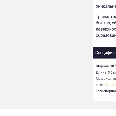
Уникальна
Травматол
быстро, о
поверхнос
образован
Специфик
Ширина: 10 
Длина: 3,6 м
Материал: п
Цвет:
бежев
Транспортная