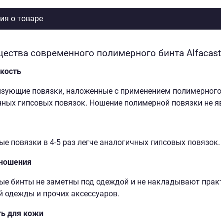
я о товаре
ества современного полимерного бинта Alfacast
кость
ующие повязки, наложенные с применением полимерного би
ных гипсовых повязок. Ношение полимерной повязки не я
е повязки в 4-5 раз легче аналогичных гипсовых повязок.
 ношения
е бинты не заметны под одеждой и не накладывают прак
 одежды и прочих аксессуаров.
ть для кожи