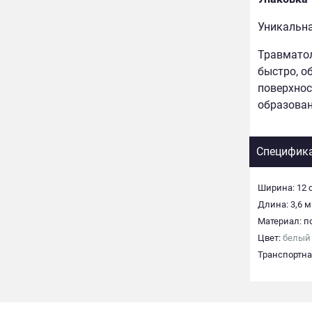
Уникальна
Травматол
быстро, о
поверхнос
образован
Специфик
Ширина: 12 
Длина: 3,6 м
Материал: п
Цвет:
белый
Транспортная