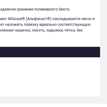
надежное хранение полимерного бинта.
инт Alfacast® (Альфакаст®) накладывается легко и
ляет наложить повязку идеально соответствующую
оленная чашечка, локоть, лодыжки, пятка, без