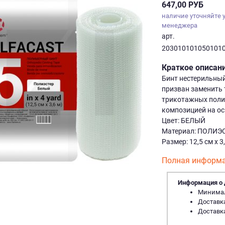
647,00 РУБ
наличие уточняйте 
менеджера
арт.
203010101050101
Краткое описан
Бинт нестерильный
призван заменить 
трикотажных поли
композицией на ос
Цвет: БЕЛЫЙ
Материал: ПОЛИЭ
Размер: 12,5 см х 3
Полная информа
Информация о 
Минималь
Доставка
Доставка