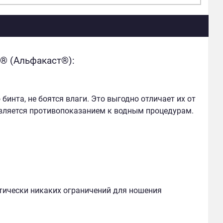
® (Альфакаст®):
нта, не боятся влаги. Это выгодно отличает их от
вляется противопоказанием к водным процедурам.
тически никаких ограничений для ношения