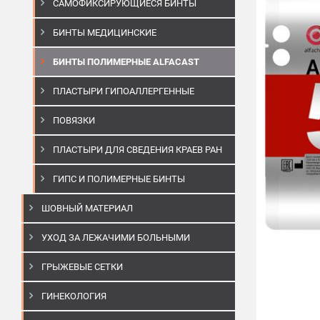
САМОФИКСИРУЮЩИЕСЯ БИНТЫ
БИНТЫ МЕДИЦИНСКИЕ
БИНТЫ ПОЛИМЕРНЫЕ ALFACAST
ПЛАСТЫРИ ГИПОАЛЛЕРГЕННЫЕ
ПОВЯЗКИ
ПЛАСТЫРИ ДЛЯ СВЕДЕНИЯ КРАЕВ РАН
ГИПС И ПОЛИМЕРНЫЕ БИНТЫ
ШОВНЫЙ МАТЕРИАЛ
УХОД ЗА ЛЕЖАЧИМИ БОЛЬНЫМИ
ГРЫЖЕВЫЕ СЕТКИ
ГИНЕКОЛОГИЯ