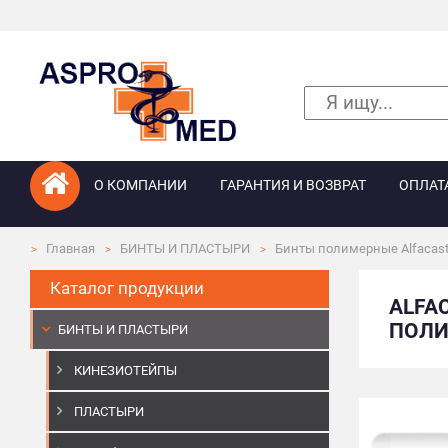
О КОМПАНИИ
ГАРАНТИЯ И ВОЗВРАТ
ОПЛАТ
Главная
БИНТЫ И ПЛАСТЫРИ
Бинты полимерные Alfacas
Каталог продукции
ALFA
ПОЛИЭ
БИНТЫ И ПЛАСТЫРИ
КИНЕЗИОТЕЙПЫ
ПЛАСТЫРИ