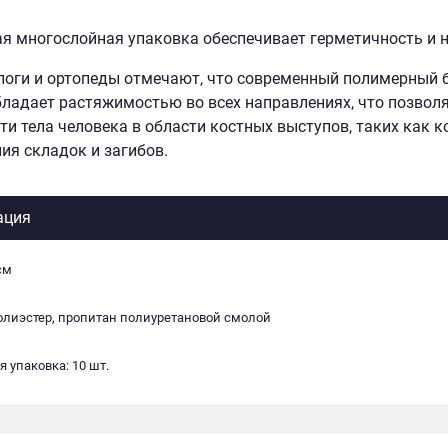
я многослойная упаковка обеспечивает герметичность и 
оги и ортопеды отмечают, что современный полимерный б
бладает растяжимостью во всех направлениях, что позво
ти тела человека в области костных выступов, таких как к
ия складок и загибов.
ация
см
олиэстер, пропитан полиуретановой смолой
 упаковка: 10 шт.