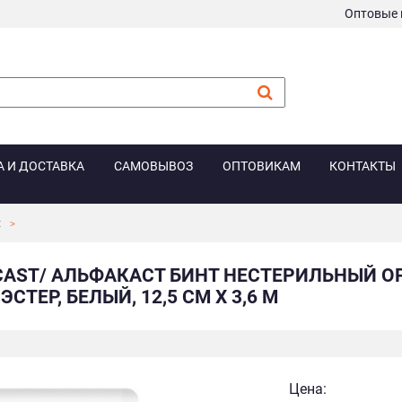
Оптовые 
А И ДОСТАВКА
САМОВЫВОЗ
ОПТОВИКАМ
КОНТАКТЫ
t
CAST/ АЛЬФАКАСТ БИНТ НЕСТЕРИЛЬНЫЙ 
СТЕР, БЕЛЫЙ, 12,5 СМ Х 3,6 М
Цена: