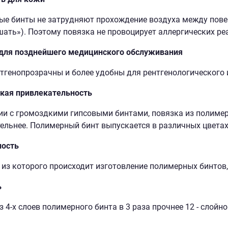
е бинты не затрудняют прохождение воздуха между пове
ать»). Поэтому повязка не провоцирует аллергических ре
 для позднейшего медицинского обслуживания
тгенопрозрачны и более удобны для рентгенологического 
кая привлекательность
ии с громоздкими гипсовыми бинтами, повязка из полиме
ельнее. Полимерный бинт выпускается в различных цветах
ность
 из которого происходит изготовление полимерных бинтов,
ь
 4-х слоев полимерного бинта в 3 раза прочнее 12 - слойно