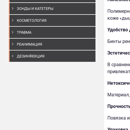
ЗОНДЫ И КАТЕТЕРЫ
Полимерны
коже «дыш
КОСМЕТОЛОГИЯ
Удобство
ТРАВМА
Бинты рен
РЕАНИМАЦИЯ
Эстетичес
ДЕЗИНФЕКЦИЯ
В сравнен
привлекат
Нетоксич
Материал,
Прочност
Повязка из
Упаковка