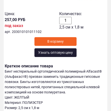
Цена:
Количество:
257,00 РУБ
под заказ
2,5 см х 1,8 м
арт. 203010101011102
В корзину
Узнать оптовую цену
Краткое описание товара
Бинт нестерильный ортопедический полимерный Alfacast®
(Альфакаст®) призван заменить традиционные гипсовые
повязки. Бинты изготовляются из трикотажных
полиэстеровых нитей, пропитанных специальной клеевой
композицией на основе полиуретана.
Цвет: ЖЕЛТЫЙ
Материал: ПОЛИЭСТЕР
Размер: 2,5 см х 1,8 м