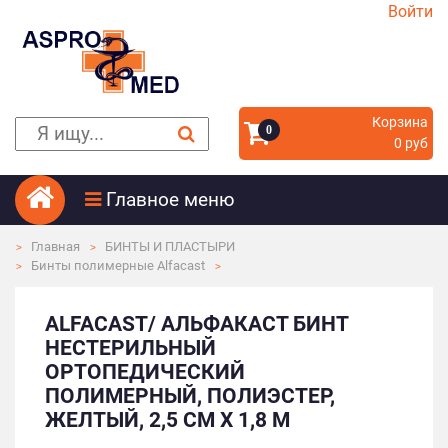
Войти
Корзина
0
0 руб
Главное меню
Главная
БИНТЫ И ПЛАСТЫРИ
Бинты полимерные Alfacast
ALFACAST/ АЛЬФАКАСТ БИНТ
НЕСТЕРИЛЬНЫЙ
ОРТОПЕДИЧЕСКИЙ
ПОЛИМЕРНЫЙ, ПОЛИЭСТЕР,
ЖЕЛТЫЙ, 2,5 СМ Х 1,8 М