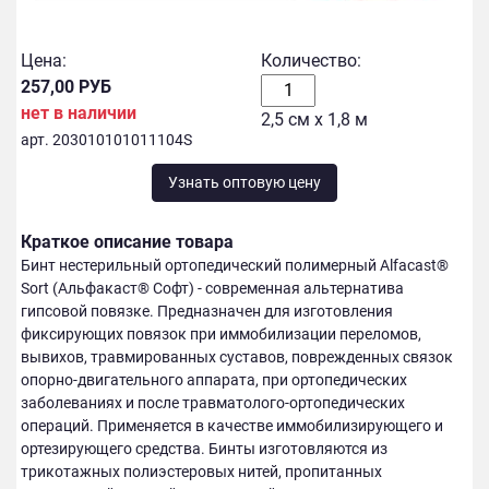
Цена:
Количество:
257,00 РУБ
нет в наличии
2,5 см х 1,8 м
арт. 203010101011104S
Узнать оптовую цену
Краткое описание товара
Бинт нестерильный ортопедический полимерный Alfacast®
Sort (Альфакаст® Софт) - современная альтернатива
гипсовой повязке. Предназначен для изготовления
фиксирующих повязок при иммобилизации переломов,
вывихов, травмированных суставов, поврежденных связок
опорно-двигательного аппарата, при ортопедических
заболеваниях и после травматолого-ортопедических
операций. Применяется в качестве иммобилизирующего и
ортезирующего средства. Бинты изготовляются из
трикотажных полиэстеровых нитей, пропитанных