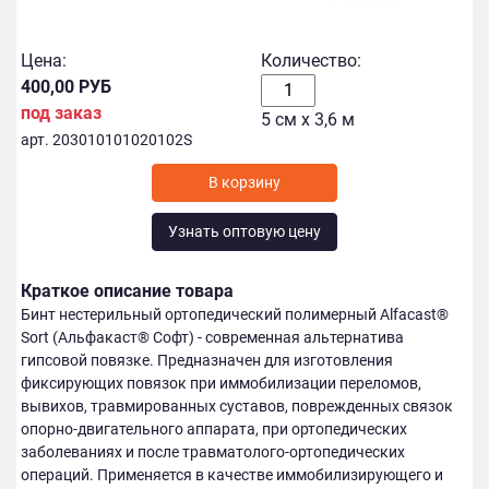
Цена:
Количество:
400,00 РУБ
под заказ
5 см х 3,6 м
арт. 203010101020102S
В корзину
Узнать оптовую цену
Краткое описание товара
Бинт нестерильный ортопедический полимерный Alfacast®
Sort (Альфакаст® Софт) - современная альтернатива
гипсовой повязке. Предназначен для изготовления
фиксирующих повязок при иммобилизации переломов,
вывихов, травмированных суставов, поврежденных связок
опорно-двигательного аппарата, при ортопедических
заболеваниях и после травматолого-ортопедических
операций. Применяется в качестве иммобилизирующего и