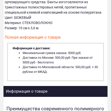
ортезирующего средства. Бинты изготовляются из
трикотажных полиэстеровых нитей, пропитанных
специальной клеевой композицией на основе полиуретана.
Цвет: БЕЖЕВЫЙ
Материал: СТЕКЛОВОЛОКНО
Размер: 10 см х 3,6 м
Полная информация о товаре
Информация о доставке:
Минимальная сумма заказа: 3000 руб.
Доставка по Москве: 500,00 руб. При заказе от
5000 руб - бесплатно
Доставка по Московской области: 500,00 руб. + 30
руб/км от МКАД.
Информация о товаре
Преимущества современного полимерного