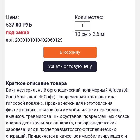
Цена:
Количество:
537,00 РУБ
под заказ
10 см х 3,6 м
арт. 203010101040206012S
В корзину
Узнать оптовую цену
Краткое описание товара
Бинт нестерильный ортопедический полимерный Alfacast®
Sort (Альфакаст® Софт) - современная альтернатива
гипсовой повязке. Предназначен для изготовления
фиксирующих повязок при иммобилизации переломов,
вывихов, травмированных суставов, поврежденных связок
опорно-двигательного аппарата, при ортопедических
заболеваниях и после травматолого-ортопедических
операций. Применяется в качестве иммобилизирующего и