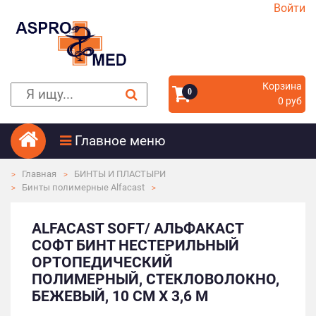
Войти
Корзина
0
0 руб
Главное меню
Главная
БИНТЫ И ПЛАСТЫРИ
Бинты полимерные Alfacast
ALFACAST SOFT/ АЛЬФАКАСТ
СОФТ БИНТ НЕСТЕРИЛЬНЫЙ
ОРТОПЕДИЧЕСКИЙ
ПОЛИМЕРНЫЙ, СТЕКЛОВОЛОКНО,
БЕЖЕВЫЙ, 10 СМ Х 3,6 М