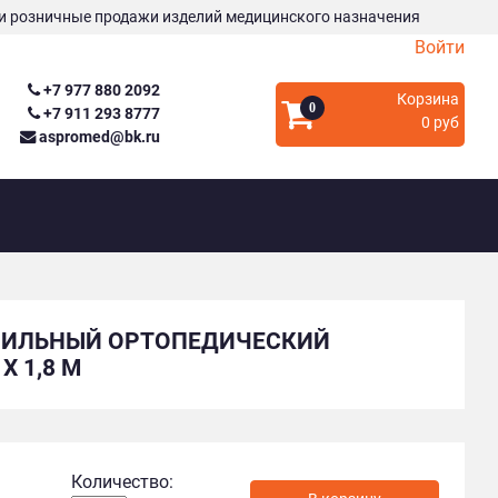
и розничные продажи изделий медицинского назначения
Войти
+7 977 880 2092
Корзина
0
+7 911 293 8777
0 руб
aspromed@bk.ru
ЕРИЛЬНЫЙ ОРТОПЕДИЧЕСКИЙ
 1,8 М
Количество: