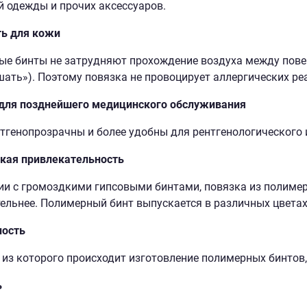
 одежды и прочих аксессуаров.
ть для кожи
е бинты не затрудняют прохождение воздуха между пове
ать»). Поэтому повязка не провоцирует аллергических ре
 для позднейшего медицинского обслуживания
тгенопрозрачны и более удобны для рентгенологического 
кая привлекательность
ии с громоздкими гипсовыми бинтами, повязка из полиме
ельнее. Полимерный бинт выпускается в различных цветах
ность
 из которого происходит изготовление полимерных бинтов,
ь