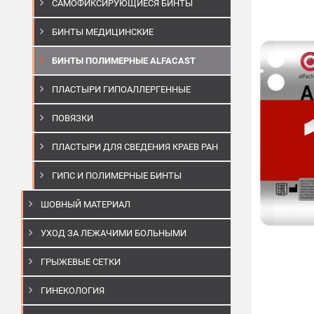
САМОФИКСИРУЮЩИЕСЯ БИНТЫ
БИНТЫ МЕДИЦИНСКИЕ
БИНТЫ ПОЛИМЕРНЫЕ ALFACAST
ПЛАСТЫРИ ГИПОАЛЛЕРГЕННЫЕ
ПОВЯЗКИ
ПЛАСТЫРИ ДЛЯ СВЕДЕНИЯ КРАЕВ РАН
ГИПС И ПОЛИМЕРНЫЕ БИНТЫ
ШОВНЫЙ МАТЕРИАЛ
УХОД ЗА ЛЕЖАЧИМИ БОЛЬНЫМИ
ГРЫЖЕВЫЕ СЕТКИ
ГИНЕКОЛОГИЯ