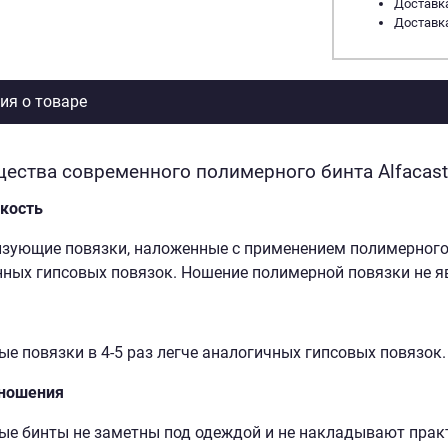
Доставка
Доставка
я о товаре
ества современного полимерного бинта Alfacast
кость
ующие повязки, наложенные с применением полимерного би
ных гипсовых повязок. Ношение полимерной повязки не я
е повязки в 4-5 раз легче аналогичных гипсовых повязок.
 ношения
е бинты не заметны под одеждой и не накладывают прак