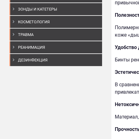
привычной
ЗОНДЫ И КАТЕТЕРЫ
Полезнос
КОСМЕТОЛОГИЯ
Полимерны
коже «дыш
ТРАВМА
Удобство
РЕАНИМАЦИЯ
Бинты рен
ДЕЗИНФЕКЦИЯ
Эстетичес
В сравнен
привлекат
Нетоксич
Материал,
Прочност