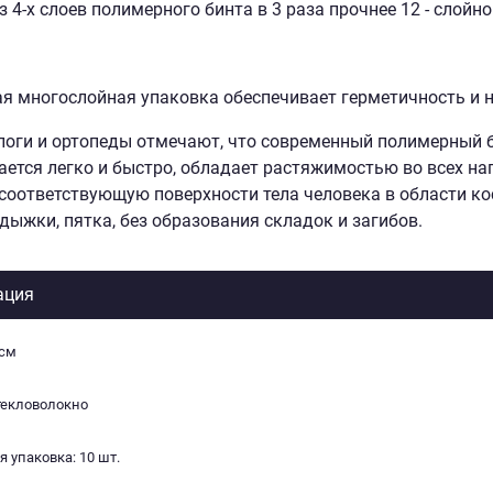
 4-х слоев полимерного бинта в 3 раза прочнее 12 - слойно
я многослойная упаковка обеспечивает герметичность и 
оги и ортопеды отмечают, что современный полимерный б
ется легко и быстро, обладает растяжимостью во всех на
соответствующую поверхности тела человека в области ко
одыжки, пятка, без образования складок и загибов.
ация
 см
текловолокно
 упаковка: 10 шт.