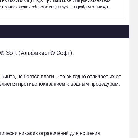
 по Москве: 500,00 руб. При заказе от 5000 руб - бесплатно
 по Московской области: 500,00 руб. + 30 руб/км от МКАД.
® Soft (Альфакаст® Софт):
нта, не боятся влаги. Это выгодно отличает их от
вляется противопоказанием к водным процедурам.
тически никаких ограничений для ношения