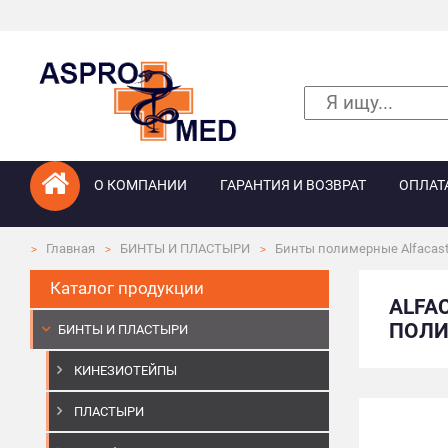
О КОМПАНИИ
ГАРАНТИЯ И ВОЗВРАТ
ОПЛАТ
Главная
БИНТЫ И ПЛАСТЫРИ
Бинты полимерные Alfacas
Каталог продукции
ALFA
ПОЛИ
БИНТЫ И ПЛАСТЫРИ
КИНЕЗИОТЕЙПЫ
ПЛАСТЫРИ