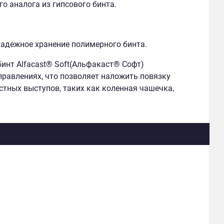
го аналога из гипсового бинта.
надежное хранение полимерного бинта.
инт Alfacast® Soft(Альфакаст® Софт)
правлениях, что позволяет наложить повязку
стных выступов, таких как коленная чашечка,