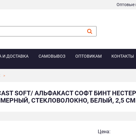
Оптовые 
А И ДОСТАВКА
САМОВЫВОЗ
ОПТОВИКАМ
КОНТАКТЫ
t
CAST SOFT/ АЛЬФАКАСТ СОФТ БИНТ НЕСТ
МЕРНЫЙ, СТЕКЛОВОЛОКНО, БЕЛЫЙ, 2,5 СМ Х
Цена: