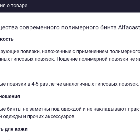
я о товаре
ества современного полимерного бинта Alfacast
кость
ующие повязки, наложенные с применением полимерного би
ных гипсовых повязок. Ношение полимерной повязки не я
е повязки в 4-5 раз легче аналогичных гипсовых повязок.
 ношения
е бинты не заметны под одеждой и не накладывают прак
 одежды и прочих аксессуаров.
ть для кожи