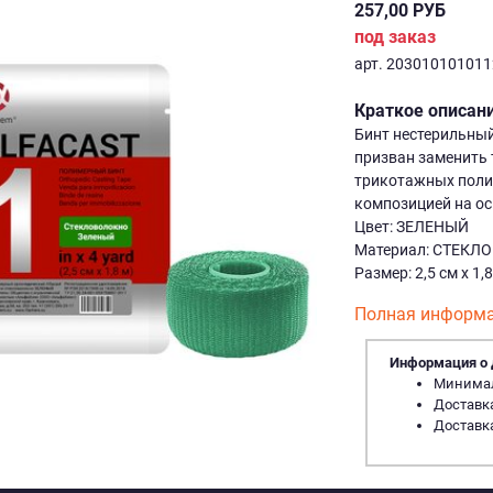
257,00 РУБ
под заказ
арт. 20301010101
Краткое описан
Бинт нестерильный
призван заменить 
трикотажных поли
композицией на ос
Цвет: ЗЕЛЕНЫЙ
Материал: СТЕКЛ
Размер: 2,5 см х 1,
Полная информа
Информация о 
Минималь
Доставка
Доставка