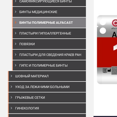
САМОФИКСИРУЮЩИЕСЯ БИНТЫ
БИНТЫ МЕДИЦИНСКИЕ
БИНТЫ ПОЛИМЕРНЫЕ ALFACAST
ПЛАСТЫРИ ГИПОАЛЛЕРГЕННЫЕ
ПОВЯЗКИ
ПЛАСТЫРИ ДЛЯ СВЕДЕНИЯ КРАЕВ РАН
ГИПС И ПОЛИМЕРНЫЕ БИНТЫ
ШОВНЫЙ МАТЕРИАЛ
УХОД ЗА ЛЕЖАЧИМИ БОЛЬНЫМИ
ГРЫЖЕВЫЕ СЕТКИ
ГИНЕКОЛОГИЯ