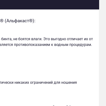
® (Альфакаст®):
нта, не боятся влаги. Это выгодно отличает их от
вляется противопоказанием к водным процедурам.
тически никаких ограничений для ношения