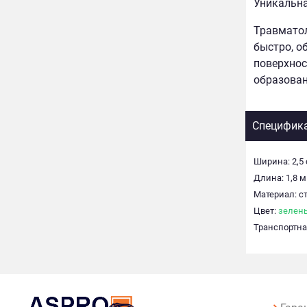
Уникальна
Травматол
быстро, о
поверхнос
образован
Специфик
Ширина: 2,5
Длина: 1,8 м
Материал: с
Цвет:
зелен
Транспортная