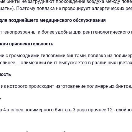
е бинты не затрудняют прохождение воздуха между пове
ать»). Поэтому повязка не провоцирует аллергических ре
 для позднейшего медицинского обслуживания
тгенопрозрачны и более удобны для рентгенологического 
кая привлекательность
ии с громоздкими гипсовыми бинтами, повязка из полиме
ельнее. Полимерный бинт выпускается в различных цветах
ность
 из которого происходит изготовление полимерных бинтов,
ь
 4-х слоев полимерного бинта в 3 раза прочнее 12 - слойно