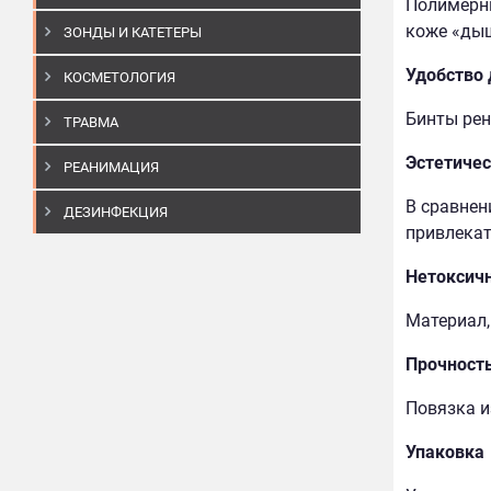
Полимерны
коже «дыш
ЗОНДЫ И КАТЕТЕРЫ
Удобство
КОСМЕТОЛОГИЯ
Бинты рен
ТРАВМА
Эстетичес
РЕАНИМАЦИЯ
В сравнен
ДЕЗИНФЕКЦИЯ
привлекат
Нетоксич
Материал,
Прочност
Повязка из
Упаковка