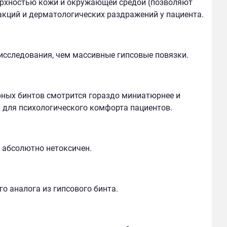
рхностью кожи и окружающей средой (позволяют
акций и дерматологических раздражений у пациента.
исследования, чем массивные гипсовые повязки.
рных бинтов смотрится гораздо миниатюрнее и
 для психологического комфорта пациентов.
 абсолютно нетоксичен.
го аналога из гипсового бинта.