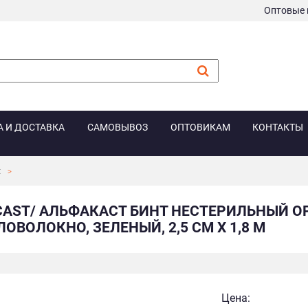
Оптовые 
А И ДОСТАВКА
САМОВЫВОЗ
ОПТОВИКАМ
КОНТАКТЫ
t
CAST/ АЛЬФАКАСТ БИНТ НЕСТЕРИЛЬНЫЙ 
ОВОЛОКНО, ЗЕЛЕНЫЙ, 2,5 СМ Х 1,8 М
Цена: