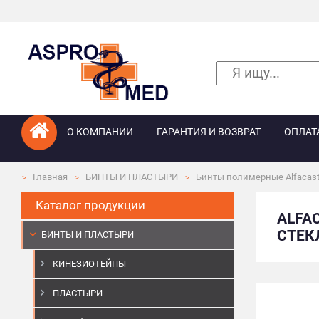
О КОМПАНИИ
ГАРАНТИЯ И ВОЗВРАТ
ОПЛАТ
Главная
БИНТЫ И ПЛАСТЫРИ
Бинты полимерные Alfacas
Каталог продукции
ALFA
СТЕКЛ
БИНТЫ И ПЛАСТЫРИ
КИНЕЗИОТЕЙПЫ
ПЛАСТЫРИ