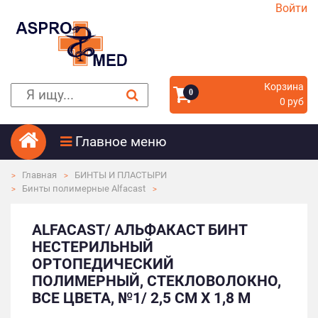
Войти
Корзина
0
0 руб
Главное меню
Главная
БИНТЫ И ПЛАСТЫРИ
Бинты полимерные Alfacast
ALFACAST/ АЛЬФАКАСТ БИНТ
НЕСТЕРИЛЬНЫЙ
ОРТОПЕДИЧЕСКИЙ
ПОЛИМЕРНЫЙ, СТЕКЛОВОЛОКНО,
ВСЕ ЦВЕТА, №1/ 2,5 СМ Х 1,8 М