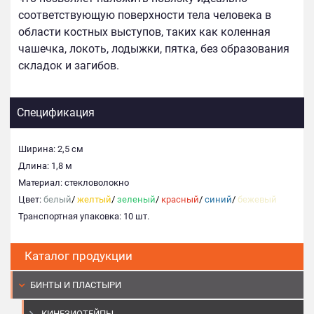
соответствующую поверхности тела человека в
области костных выступов, таких как коленная
чашечка, локоть, лодыжки, пятка, без образования
складок и загибов.
Спецификация
Ширина: 2,5 см
Длина: 1,8 м
Материал: стекловолокно
Цвет:
белый
/
желтый
/
зеленый
/
красный
/
синий
/
бежевый
Транспортная упаковка: 10 шт.
Каталог продукции
БИНТЫ И ПЛАСТЫРИ
КИНЕЗИОТЕЙПЫ