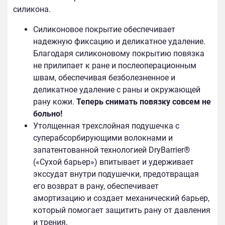
силикона.
Силиконовое покрытие обеспечивает
надежную фиксацию и деликатное удаление.
Благодаря силиконовому покрытию повязка
не прилипает к ране и послеоперационным
швам, обеспечивая безболезненное и
деликатное удаление с раны и окружающей
рану кожи.
Теперь снимать повязку совсем не
больно!
Утолщенная трехслойная подушечка с
суперабсорбирующими волокнами и
запатентованной технологией DryBarrier®
(«Сухой барьер») впитывает и удерживает
экссудат внутри подушечки, предотвращая
его возврат в рану, обеспечивает
амортизацию и создает механический барьер,
который помогает защитить рану от давления
и трения.