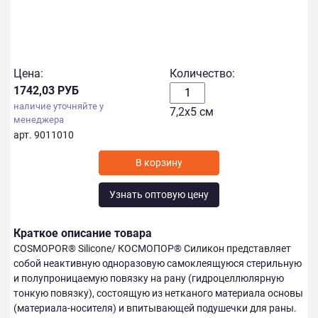
Цена:
Количество:
1742,03 РУБ
наличие уточняйте у
7,2х5 см
менеджера
арт. 9011010
Узнать оптовую цену
Краткое описание товара
COSMOPOR® Silicone/ КОСМОПОР® Силикон представляет
собой неактивную одноразовую самоклеящуюся стерильную
и полупроницаемую повязку на рану (гидроцеллюлярную
тонкую повязку), состоящую из нетканого материала основы
(материала-носителя) и впитывающей подушечки для раны.