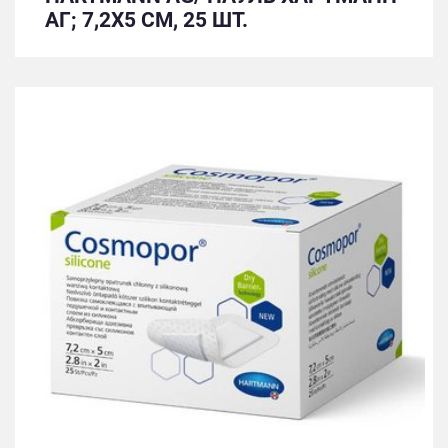
АГ; 7,2Х5 СМ, 25 ШТ.