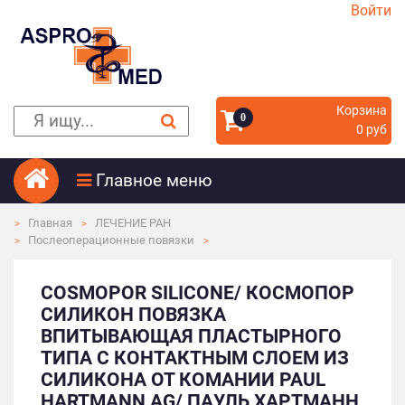
Войти
Корзина
0
0 руб
Главное меню
Главная
ЛЕЧЕНИЕ РАН
Послеоперационные повязки
COSMOPOR SILICONE/ КОСМОПОР
СИЛИКОН ПОВЯЗКА
ВПИТЫВАЮЩАЯ ПЛАСТЫРНОГО
ТИПА С КОНТАКТНЫМ СЛОЕМ ИЗ
СИЛИКОНА ОТ КОМАНИИ PAUL
HARTMANN AG/ ПАУЛЬ ХАРТМАНН