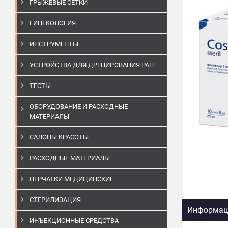
ГРЫЖЕВЫЕ СЕТКИ
ГИНЕКОЛОГИЯ
ИНСТРУМЕНТЫ
УСТРОЙСТВА ДЛЯ ДРЕНИРОВАНИЯ РАН
ТЕСТЫ
ОБОРУДОВАНИЕ И РАСХОДНЫЕ
МАТЕРИАЛЫ
САЛОНЫ КРАСОТЫ
РАСХОДНЫЕ МАТЕРИАЛЫ
ПЕРЧАТКИ МЕДИЦИНСКИЕ
СТЕРИЛИЗАЦИЯ
Информаци
ИНЪЕКЦИОННЫЕ СРЕДСТВА