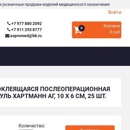
и розничные продажи изделий медицинского назначения
Войти
+7 977 880 2092
Корзина
0
+7 911 293 8777
0 руб
aspromed@bk.ru
АМОКЛЕЯЩАЯСЯ ПОСЛЕОПЕРАЦИОННАЯ
Ь ХАРТМАНН АГ, 10 Х 6 СМ, 25 ШТ.
Количество: