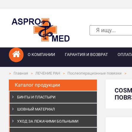
О КОМПАНИИ
ГАРАНТИЯ И ВОЗВРАТ
ОПЛАТ
Главная
ЛЕЧЕНИЕ РАН
Послеоперационные повязки
Каталог продукции
COSM
ПОВЯЗ
БИНТЫ И ПЛАСТЫРИ
ШОВНЫЙ МАТЕРИАЛ
УХОД ЗА ЛЕЖАЧИМИ БОЛЬНЫМИ