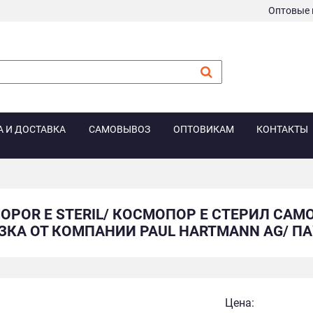
Оптовые 
А И ДОСТАВКА
САМОВЫВОЗ
ОПТОВИКАМ
КОНТАКТЫ
OPOR E STERIL/ КОСМОПОР E СТЕРИЛ С
КА ОТ КОМПАНИИ PAUL HARTMANN AG/ ПАУЛ
Цена: