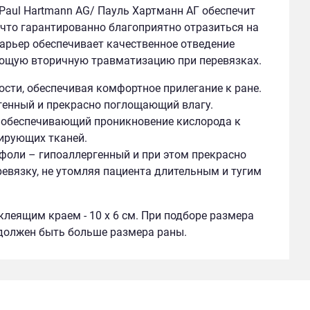
и Paul Hartmann AG/ Пауль Хартманн АГ обеспечит
что гарантированно благоприятно отразиться на
арьер обеспечивает качественное отведение
дующую вторичную травматизацию при перевязках.
сти, обеспечивая комфортное прилегание к ране.
генный и прекрасно поглощающий влагу.
о обеспечивающий проникновение кислорода к
ирующих тканей.
ифоли – гипоаллергенный и при этом прекрасно
евязку, не утомляя пациента длительным и тугим
клеящим краем - 10 х 6 см. При подборе размера
должен быть больше размера раны.