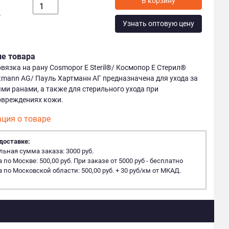
у
Узнать оптовую цену
ие товара
язка на рану Cosmopor E Steril®/ Космопор E Стерил®
tmann AG/ Пауль Хартманн АГ предназначена для ухода за
и ранами, а также для стерильного ухода при
овреждениях кожи.
ция о товаре
доставке:
ная сумма заказа: 3000 руб.
 по Москве: 500,00 руб. При заказе от 5000 руб - бесплатно
 по Московской области: 500,00 руб. + 30 руб/км от МКАД.