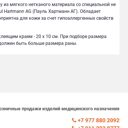
у из мягкого нетканого материала со специальной не
 Hartmann AG (Пауль Хартманн АГ). Обладает
приятна для кожи за счет гипоаллергенных свойств
леящим краем - 20 х 10 см. При подборе размера
должен быть больше размера раны.
озничные продажи изделий медицинского назначения
+7 977 880 2092