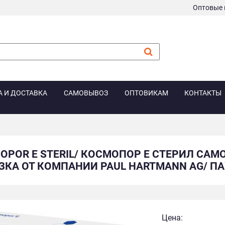
Оптовые 
А И ДОСТАВКА
САМОВЫВОЗ
ОПТОВИКАМ
КОНТАКТЫ
OPOR E STERIL/ КОСМОПОР E СТЕРИЛ С
КА ОТ КОМПАНИИ PAUL HARTMANN AG/ ПАУЛ
Цена: