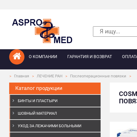
О КОМПАНИИ
ГАРАНТИЯ И ВОЗВРАТ
ОПЛАТ
Главная
ЛЕЧЕНИЕ РАН
Послеоперационные повязки
Каталог продукции
COSM
ПОВЯЗ
БИНТЫ И ПЛАСТЫРИ
ШОВНЫЙ МАТЕРИАЛ
УХОД ЗА ЛЕЖАЧИМИ БОЛЬНЫМИ