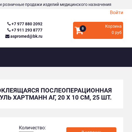
и розничные продажи изделий медицинского назначения
Войти
+7 977 880 2092
Корзина
0
+7 911 293 8777
0 руб
aspromed@bk.ru
АМОКЛЕЯЩАЯСЯ ПОСЛЕОПЕРАЦИОННАЯ
Ь ХАРТМАНН АГ, 20 Х 10 СМ, 25 ШТ.
Количество: