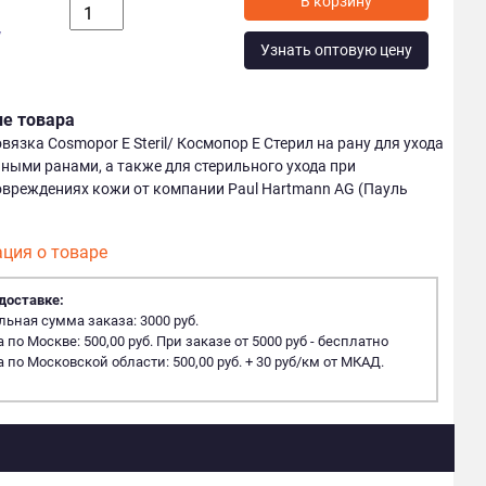
у
Узнать оптовую цену
ие товара
язка Cosmopor E Steril/ Космопор E Стерил на рану для ухода
ными ранами, а также для стерильного ухода при
вреждениях кожи от компании Paul Hartmann AG (Пауль
ция о товаре
доставке:
ная сумма заказа: 3000 руб.
 по Москве: 500,00 руб. При заказе от 5000 руб - бесплатно
 по Московской области: 500,00 руб. + 30 руб/км от МКАД.