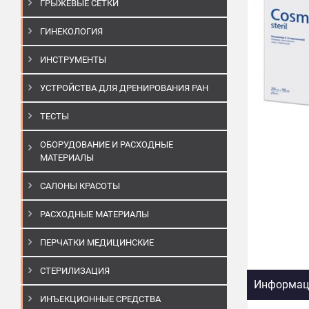
ГРЫЖЕВЫЕ СЕТКИ
ГИНЕКОЛОГИЯ
ИНСТРУМЕНТЫ
УСТРОЙСТВА ДЛЯ ДРЕНИРОВАНИЯ РАН
ТЕСТЫ
ОБОРУДОВАНИЕ И РАСХОДНЫЕ
МАТЕРИАЛЫ
САЛОНЫ КРАСОТЫ
РАСХОДНЫЕ МАТЕРИАЛЫ
ПЕРЧАТКИ МЕДИЦИНСКИЕ
СТЕРИЛИЗАЦИЯ
Информаци
ИНЪЕКЦИОННЫЕ СРЕДСТВА