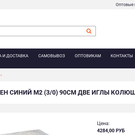
Оптовые 
А И ДОСТАВКА
САМОВЫВОЗ
ОПТОВИКАМ
КОНТАКТЫ
Н СИНИЙ M2 (3/0) 90СМ ДВЕ ИГЛЫ КОЛЮЩИЕ
Цена:
4284,00 РУБ