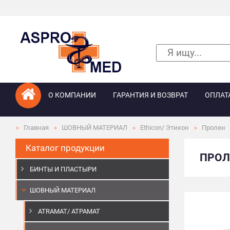
О КОМПАНИИ
ГАРАНТИЯ И ВОЗВРАТ
ОПЛАТ
Главная
ШОВНЫЙ МАТЕРИАЛ
Ethicon/ Этикон
Пролен
Каталог продукции
ПРОЛЕ
БИНТЫ И ПЛАСТЫРИ
ШОВНЫЙ МАТЕРИАЛ
ATRAMAT/ АТРАМАТ