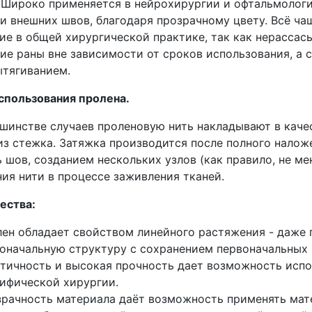
 Широко применяется в нейрохирургии и офтальмологи
и внешних швов, благодаря прозрачному цвету. Всё ча
ие в общей хирургической практике, так как нерасса
ие раны вне зависимости от сроков использования, а 
ытягиванием.
спользования пролена.
нстве случаев проленовую нить накладывают в качест
из стежка. Затяжка производится после полного налож
 шов, созданием нескольких узлов (как правило, не м
ия нити в процессе заживления тканей.
ества:
ен обладает свойством линейного растяжения - даже 
оначальную структуру с сохранением первоначальных 
тичность и высокая прочность дает возможность испол
ифической хирургии.
рачность материала даёт возможность применять мат