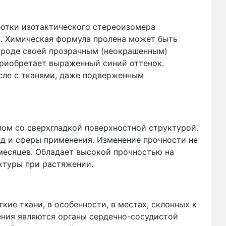
отки изотактического стереоизомера
. Химическая формула пролена может быть
ироде своей прозрачным (неокрашенным)
приобретает выраженный синий оттенок.
исле с тканями, даже подверженным
м со сверхгладкой поверхностной структурой.
д и сферы применения. Изменение прочности не
месяцев. Обладает высокой прочностью на
ктуры при растяжении.
ие ткани, в особенности, в местах, склонных к
ния являются органы сердечно-сосудистой