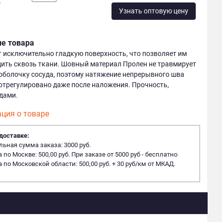
у
Узнать оптовую цену
ие товара
т исключительно гладкую поверхность, что позволяет им
дить сквозь ткани. Шовный материал Пролен не травмирует
оболочку сосуда, поэтому натяжение непрерывного шва
отрегулировано даже после наложения. Прочность,
дами.
ция о товаре
доставке:
ная сумма заказа: 3000 руб.
 по Москве: 500,00 руб. При заказе от 5000 руб - бесплатно
 по Московской области: 500,00 руб. + 30 руб/км от МКАД.