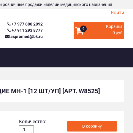
и розничные продажи изделий медицинского назначения
Войти
+7 977 880 2092
Корзина
0
+7 911 293 8777
0 руб
aspromed@bk.ru
 MH-1 [12 ШТ/УП] [АРТ. W8525]
Количество: