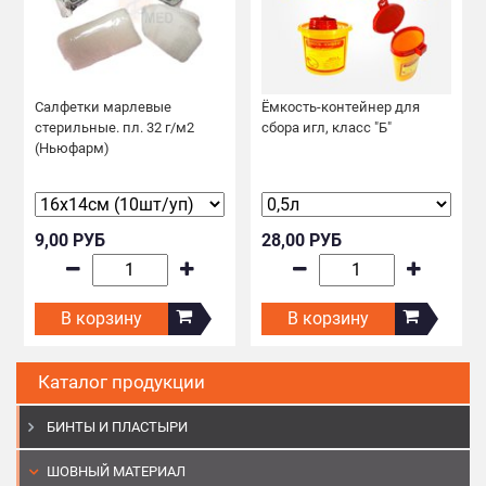
Салфетки марлевые
Ёмкость-контейнер для
стерильные. пл. 32 г/м2
сбора игл, класс "Б"
(Ньюфарм)
9,00 РУБ
28,00 РУБ
В корзину
В корзину
Каталог продукции
БИНТЫ И ПЛАСТЫРИ
ШОВНЫЙ МАТЕРИАЛ