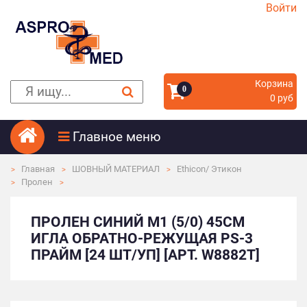
Войти
Корзина
0
0 руб
Главное меню
Главная
ШОВНЫЙ МАТЕРИАЛ
Ethicon/ Этикон
Пролен
ПРОЛЕН СИНИЙ М1 (5/0) 45CM
ИГЛА ОБРАТНО-РЕЖУЩАЯ PS-3
ПРАЙМ [24 ШТ/УП] [АРТ. W8882T]