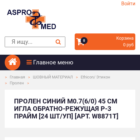
Войти
Корзина
0
0 руб
Главное меню
Главная
ШОВНЫЙ МАТЕРИАЛ
Ethicon/ Этикон
Пролен
ПРОЛЕН СИНИЙ М0.7(6/0) 45 СМ
ИГЛА ОБРАТНО-РЕЖУЩАЯ P-3
ПРАЙМ [24 ШТ/УП] [АРТ. W8871T]