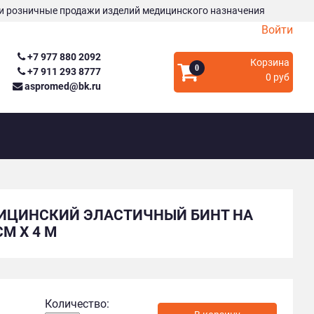
и розничные продажи изделий медицинского назначения
Войти
+7 977 880 2092
Корзина
0
+7 911 293 8777
0 руб
aspromed@bk.ru
ИЦИНСКИЙ ЭЛАСТИЧНЫЙ БИНТ НА
М Х 4 М
Количество: