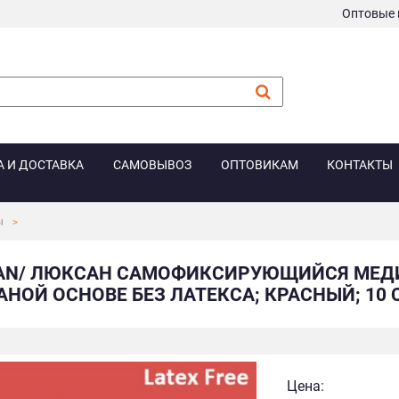
Оптовые 
А И ДОСТАВКА
САМОВЫВОЗ
ОПТОВИКАМ
КОНТАКТЫ
ы
AN/ ЛЮКСАН САМОФИКСИРУЮЩИЙСЯ МЕД
АНОЙ ОСНОВЕ БЕЗ ЛАТЕКСА; КРАСНЫЙ; 10 С
Цена: