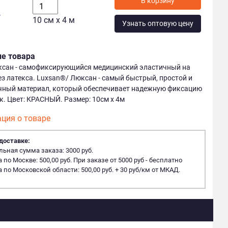
у
10 см х 4 м
Узнать оптовую цену
ие товара
ксан - самофиксирующийся медицинский эластичный на
ез латекса. Luxsan®/ Люксан - самый быстрый, простой и
чный материал, который обеспечивает надежную фиксацию
к. Цвет: КРАСНЫЙ. Размер: 10см х 4м
ция о товаре
доставке:
ная сумма заказа: 3000 руб.
 по Москве: 500,00 руб. При заказе от 5000 руб - бесплатно
 по Московской области: 500,00 руб. + 30 руб/км от МКАД.