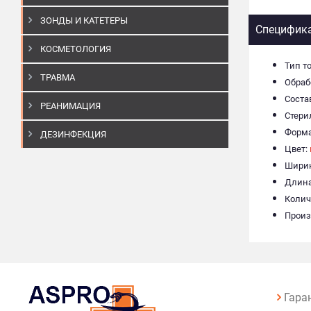
ЗОНДЫ И КАТЕТЕРЫ
Специфик
КОСМЕТОЛОГИЯ
Тип т
ТРАВМА
Обраб
Соста
РЕАНИМАЦИЯ
Стери
Форма
ДЕЗИНФЕКЦИЯ
Цвет:
Ширин
Длина
Колич
Произ
Гара