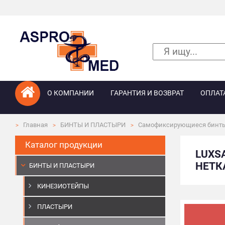
О КОМПАНИИ
ГАРАНТИЯ И ВОЗВРАТ
ОПЛАТ
Главная
БИНТЫ И ПЛАСТЫРИ
Самофиксирующиеся бинт
Каталог продукции
LUXS
НЕТК
БИНТЫ И ПЛАСТЫРИ
КИНЕЗИОТЕЙПЫ
ПЛАСТЫРИ