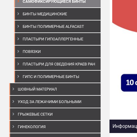
САМОФИКСИРУЮЩИЕСЯ БИНТЫ
БИНТЫ МЕДИЦИНСКИЕ
БИНТЫ ПОЛИМЕРНЫЕ ALFACAST
ПЛАСТЫРИ ГИПОАЛЛЕРГЕННЫЕ
ПОВЯЗКИ
ПЛАСТЫРИ ДЛЯ СВЕДЕНИЯ КРАЕВ РАН
ГИПС И ПОЛИМЕРНЫЕ БИНТЫ
ШОВНЫЙ МАТЕРИАЛ
УХОД ЗА ЛЕЖАЧИМИ БОЛЬНЫМИ
ГРЫЖЕВЫЕ СЕТКИ
Информаци
ГИНЕКОЛОГИЯ