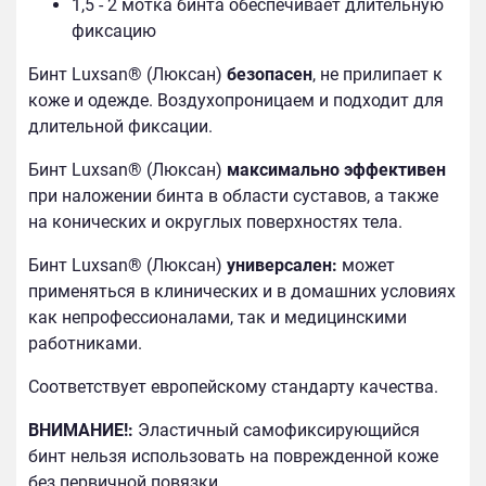
1,5 - 2 мотка бинта обеспечивает длительную
фиксацию
Бинт Luxsan® (Люксан)
безопасен
, не прилипает к
коже и одежде. Воздухопроницаем и подходит для
длительной фиксации.
Бинт Luxsan® (Люксан)
максимально эффективен
при наложении бинта в области суставов, а также
на конических и округлых поверхностях тела.
Бинт Luxsan® (Люксан)
универсален:
может
применяться в клинических и в домашних условиях
как непрофессионалами, так и медицинскими
работниками.
Соответствует европейскому стандарту качества.
ВНИМАНИЕ!:
Эластичный самофиксирующийся
бинт нельзя использовать на поврежденной коже
без первичной повязки.