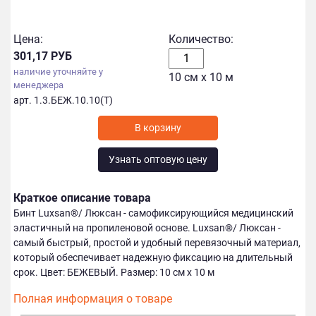
Цена:
Количество:
301,17 РУБ
наличие уточняйте у
10 см х 10 м
менеджера
арт. 1.3.БЕЖ.10.10(Т)
Узнать оптовую цену
Краткое описание товара
Бинт Luxsan®/ Люксан - самофиксирующийся медицинский
эластичный на пропиленовой основе. Luxsan®/ Люксан -
самый быстрый, простой и удобный перевязочный материал,
который обеспечивает надежную фиксацию на длительный
срок. Цвет: БЕЖЕВЫЙ. Размер: 10 см х 10 м
Полная информация о товаре