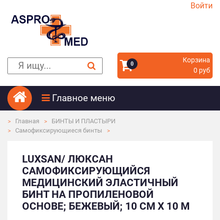
Войти
Корзина
0
0 руб
Главное меню
Главная
БИНТЫ И ПЛАСТЫРИ
Самофиксирующиеся бинты
LUXSAN/ ЛЮКСАН
САМОФИКСИРУЮЩИЙСЯ
МЕДИЦИНСКИЙ ЭЛАСТИЧНЫЙ
БИНТ НА ПРОПИЛЕНОВОЙ
ОСНОВЕ; БЕЖЕВЫЙ; 10 СМ Х 10 М