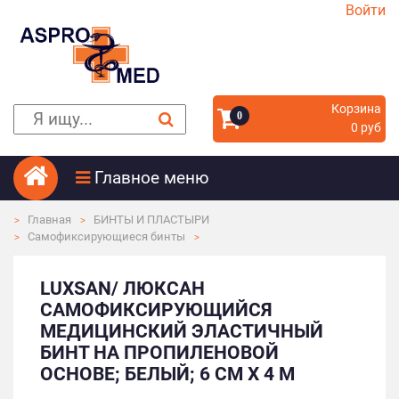
Войти
Корзина
0
0 руб
Главное меню
Главная
БИНТЫ И ПЛАСТЫРИ
Самофиксирующиеся бинты
LUXSAN/ ЛЮКСАН
САМОФИКСИРУЮЩИЙСЯ
МЕДИЦИНСКИЙ ЭЛАСТИЧНЫЙ
БИНТ НА ПРОПИЛЕНОВОЙ
ОСНОВЕ; БЕЛЫЙ; 6 СМ Х 4 М