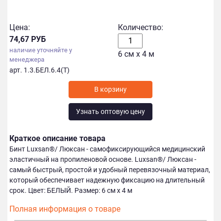
Цена:
Количество:
74,67 РУБ
наличие уточняйте у
6 см х 4 м
менеджера
арт. 1.3.БЕЛ.6.4(Т)
Узнать оптовую цену
Краткое описание товара
Бинт Luxsan®/ Люксан - самофиксирующийся медицинский
эластичный на пропиленовой основе. Luxsan®/ Люксан -
самый быстрый, простой и удобный перевязочный материал,
который обеспечивает надежную фиксацию на длительный
срок. Цвет: БЕЛЫЙ. Размер: 6 см х 4 м
Полная информация о товаре