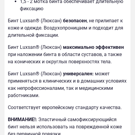
1,5 - 2 мотка бинта обеспечивает длительную
фиксацию
Бинт Luxsan® (Люксан)
безопасен
, не прилипает к
коже и одежде. Воздухопроницаем и подходит для
длительной фиксации.
Бинт Luxsan® (Люксан)
максимально эффективен
при наложении бинта в области суставов, а также
на конических и округлых поверхностях тела.
Бинт Luxsan® (Люксан)
универсален:
может
применяться в клинических и в домашних условиях
как непрофессионалами, так и медицинскими
работниками.
Соответствует европейскому стандарту качества.
ВНИМАНИЕ!:
Эластичный самофиксирующийся
бинт нельзя использовать на поврежденной коже
без первичной повязки.