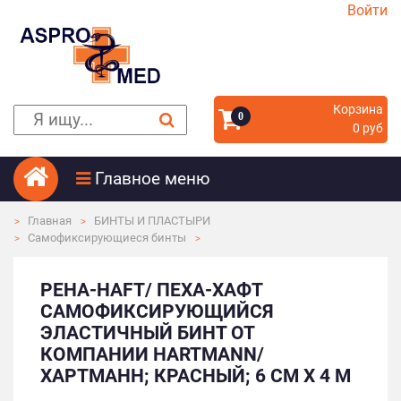
Войти
Корзина
0
0 руб
Главное меню
Главная
БИНТЫ И ПЛАСТЫРИ
Самофиксирующиеся бинты
PEHA-HAFT/ ПЕХА-ХАФТ
САМОФИКСИРУЮЩИЙСЯ
ЭЛАСТИЧНЫЙ БИНТ ОТ
КОМПАНИИ HARTMANN/
ХАРТМАНН; КРАСНЫЙ; 6 СМ Х 4 М