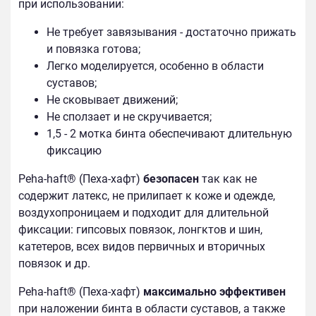
при использовании:
Не требует завязывания - достаточно прижать
и повязка готова;
Легко моделируется, особенно в области
суставов;
Не сковывает движений;
Не сползает и не скручивается;
1,5 - 2 мотка бинта обеспечивают длительную
фиксацию
Peha-haft® (Пеха-хафт)
безопасен
так как не
содержит латекс, не прилипает к коже и одежде,
воздухопроницаем и подходит для длительной
фиксации: гипсовых повязок, лонгктов и шин,
катетеров, всех видов первичных и вторичных
повязок и др.
Peha-haft® (Пеха-хафт)
максимально эффективен
при наложении бинта в области суставов, а также