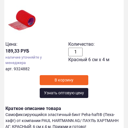
Цена:
Количество:
189,33 РУБ
наличие уточняйте у
Красный 6 см х 4 м
менеджера
арт. 9324882
Узнать оптовую цену
Краткое описание товара
Самофиксирующийся эластичный бинт Peha-haft® (Пеха-
хафт) от компании PAUL HARTMANN AG/ ПАУЛЬ ХАРТМАНН
АГ; КРАСНЫЙ: 6 см х 4 м. Прижми и готово!