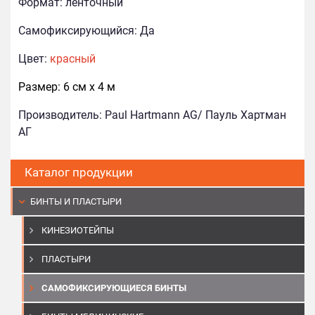
Формат:
ленточный
Самофиксирующийся:
Да
Цвет:
красный
Размер: 6 см х 4 м
Производитель: Paul
Hartmann AG/ Пауль Хартман
АГ
Каталог продукции
БИНТЫ И ПЛАСТЫРИ
КИНЕЗИОТЕЙПЫ
ПЛАСТЫРИ
САМОФИКСИРУЮЩИЕСЯ БИНТЫ