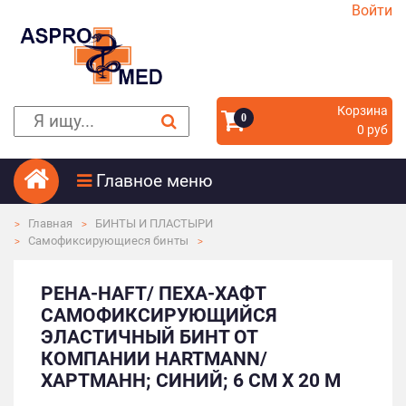
Войти
Корзина
0
0 руб
Главное меню
Главная
БИНТЫ И ПЛАСТЫРИ
Самофиксирующиеся бинты
PEHA-HAFT/ ПЕХА-ХАФТ
САМОФИКСИРУЮЩИЙСЯ
ЭЛАСТИЧНЫЙ БИНТ ОТ
КОМПАНИИ HARTMANN/
ХАРТМАНН; СИНИЙ; 6 СМ Х 20 М