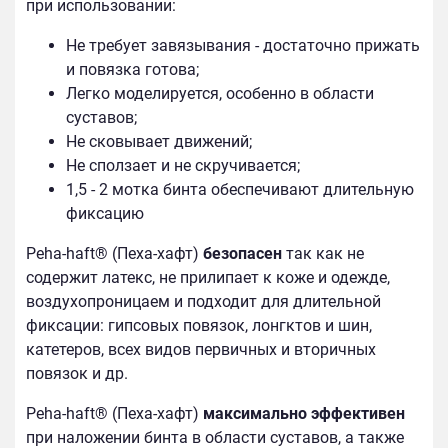
при использовании:
Не требует завязывания - достаточно прижать
и повязка готова;
Легко моделируется, особенно в области
суставов;
Не сковывает движений;
Не сползает и не скручивается;
1,5 - 2 мотка бинта обеспечивают длительную
фиксацию
Peha-haft® (Пеха-хафт)
безопасен
так как не
содержит латекс, не прилипает к коже и одежде,
воздухопроницаем и подходит для длительной
фиксации: гипсовых повязок, лонгктов и шин,
катетеров, всех видов первичных и вторичных
повязок и др.
Peha-haft® (Пеха-хафт)
максимально эффективен
при наложении бинта в области суставов, а также