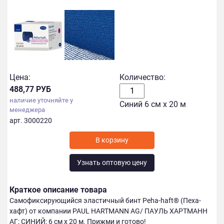
Цена:
Количество:
488,77 РУБ
наличие уточняйте у
Синий 6 см х 20 м
менеджера
арт. 3000220
Узнать оптовую цену
Краткое описание товара
Самофиксирующийся эластичный бинт Peha-haft® (Пеха-
хафт) от компании PAUL HARTMANN AG/ ПАУЛЬ ХАРТМАНН
АГ; СИНИЙ: 6 см х 20 м. Прижми и готово!