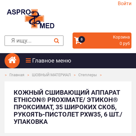
Войти
Корзина
0
0 руб
Главное меню
Главная
ШОВНЫЙ МАТЕРИАЛ
Степлеры
КОЖНЫЙ СШИВАЮЩИЙ АППАРАТ
ETHICON® PROXIMATE/ ЭТИКОН®
ПРОКСИМАТ, 35 ШИРОКИХ СКОБ,
РУКОЯТЬ-ПИСТОЛЕТ PXW35, 6 ШТ./
УПАКОВКА