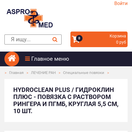
Войти
Корзина
0
0 руб
Главное меню
Главная
ЛЕЧЕНИЕ РАН
Специальные повязки
HYDROCLEAN PLUS / ГИДРОКЛИН
ПЛЮС - ПОВЯЗКА С РАСТВОРОМ
РИНГЕРА И ПГМБ, КРУГЛАЯ 5,5 СМ,
10 ШТ.