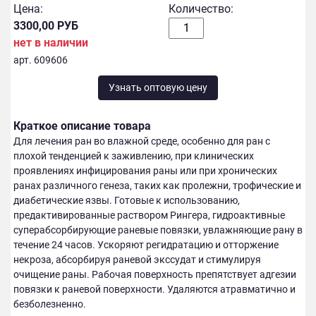
Цена:
Количество:
3300,00 РУБ
нет в наличии
арт. 609606
Узнать оптовую цену
Краткое описание товара
Для лечения ран во влажной среде, особенно для ран с
плохой тенденцией к заживлению, при клинических
проявлениях инфицирования раны или при хронических
ранах различного генеза, таких как пролежни, трофические и
диабетические язвы. Готовые к использованию,
предактивированные раствором Рингера, гидроактивные
суперабсорбирующие раневые повязки, увлажняющие рану в
течение 24 часов. Ускоряют регидратацию и отторжение
некроза, абсорбируя раневой экссудат и стимулируя
очищение раны. Рабочая поверхность препятствует адгезии
повязки к раневой поверхности. Удаляются атравматично и
безболезненно.