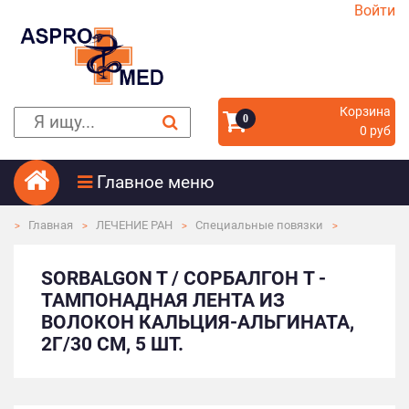
Войти
Корзина
0
0 руб
Главное меню
Главная
ЛЕЧЕНИЕ РАН
Специальные повязки
SORBALGON T / СОРБАЛГОН T -
ТАМПОНАДНАЯ ЛЕНТА ИЗ
ВОЛОКОН КАЛЬЦИЯ-АЛЬГИНАТА,
2Г/30 СМ, 5 ШТ.