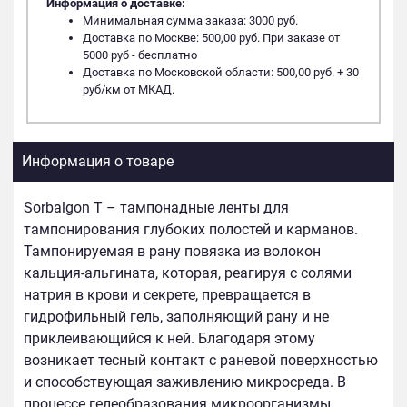
Информация о доставке:
Минимальная сумма заказа: 3000 руб.
Доставка по Москве: 500,00 руб. При заказе от
5000 руб - бесплатно
Доставка по Московской области: 500,00 руб. + 30
руб/км от МКАД.
Информация о товаре
Sorbalgon T – тампонадные ленты для
тампонирования глубоких полостей и карманов.
Тампонируемая в рану повязка из волокон
кальция-альгината, которая, реагируя с солями
натрия в крови и секрете, превращается в
гидрофильный гель, заполняющий рану и не
приклеивающийся к ней. Благодаря этому
возникает тесный контакт с раневой поверхностью
и способствующая заживлению микросреда. В
процессе гелеобразования микроорганизмы