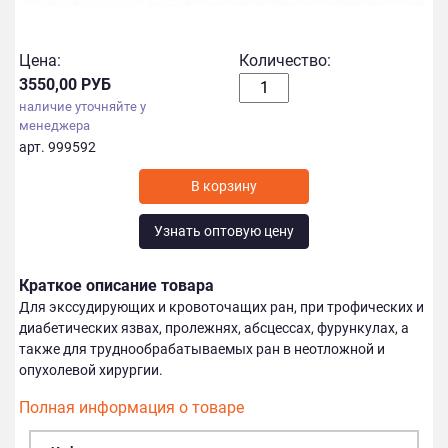
Цена:
Количество:
3550,00 РУБ
наличие уточняйте у
менеджера
арт. 999592
Узнать оптовую цену
Краткое описание товара
Для экссудирующих и кровоточащих ран, при трофических и
диабетических язвах, пролежнях, абсцессах, фурункулах, а
также для труднообрабатываемых ран в неотложной и
опухолевой хирургии.
Полная информация о товаре