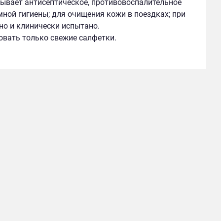
ывает антисептическое, противовоспалительное
ной гигиены; для очищения кожи в поездках; при
о и клинически испытано.
зовать только свежие салфетки.