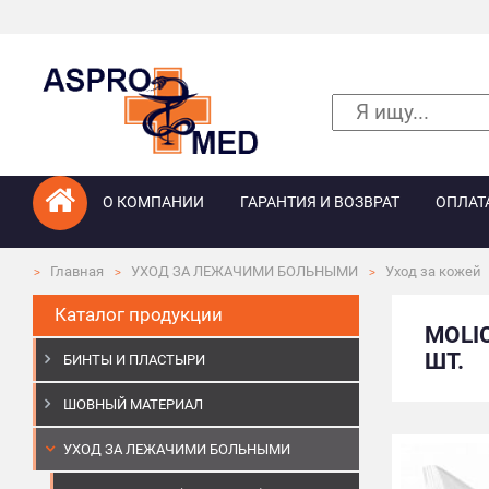
О КОМПАНИИ
ГАРАНТИЯ И ВОЗВРАТ
ОПЛАТ
Главная
УХОД ЗА ЛЕЖАЧИМИ БОЛЬНЫМИ
Уход за кожей
Каталог продукции
MOLI
ШТ.
БИНТЫ И ПЛАСТЫРИ
ШОВНЫЙ МАТЕРИАЛ
УХОД ЗА ЛЕЖАЧИМИ БОЛЬНЫМИ