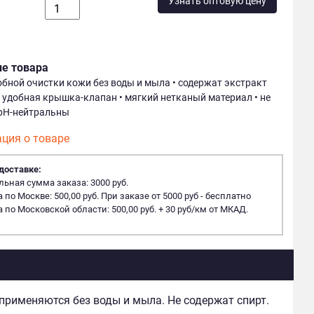
Узнать оптовую цену
ие товара
добной очистки кожи без воды и мыла • содержат экстракт
 удобная крышка-клапан • мягкий нетканый материал • не
 pH-нейтральны
ция о товаре
доставке:
ная сумма заказа: 3000 руб.
 по Москве: 500,00 руб. При заказе от 5000 руб - бесплатно
 по Московской области: 500,00 руб. + 30 руб/км от МКАД.
применяются без воды и мыла. Не содержат спирт.