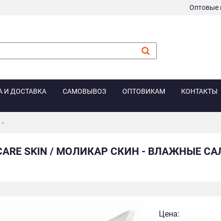
Оптовые 
А И ДОСТАВКА
САМОВЫВОЗ
ОПТОВИКАМ
КОНТАКТЫ
CARE SKIN / МОЛИКАР СКИН - ВЛАЖНЫЕ СА
Цена: