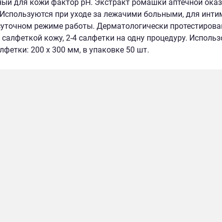
ый для кожи фактор рН. Экстракт ромашки аптечной оказ
 Используются при уходе за лежачими больными, для интим
уточном режиме работы. Дерматологически протестирован
 салфеткой кожу, 2-4 салфетки на одну процедуру. Исполь
лфетки: 200 х 300 мм, в упаковке 50 шт.