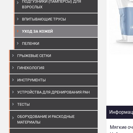
ПОДГУЗНИКИ (ПАМПЕРСЫ) ДЛЯ
ВЗРОСЛЫХ
ВПИТЫВАЮЩИЕ ТРУСЫ
УХОД ЗА КОЖЕЙ
ПЕЛЕНКИ
ГРЫЖЕВЫЕ СЕТКИ
ГИНЕКОЛОГИЯ
ИНСТРУМЕНТЫ
УСТРОЙСТВА ДЛЯ ДРЕНИРОВАНИЯ РАН
ТЕСТЫ
Информаци
ОБОРУДОВАНИЕ И РАСХОДНЫЕ
МАТЕРИАЛЫ
Мягкие оч