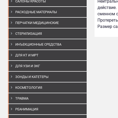
Нейтральн
САЛОНЫ КРАСОТЫ
действие.
РАСХОДНЫЕ МАТЕРИАЛЫ
сменном с
Протереть
ПЕРЧАТКИ МЕДИЦИНСКИЕ
Размер са
СТЕРИЛИЗАЦИЯ
ИНЪЕКЦИОННЫЕ СРЕДСТВА
ДЛЯ КТ И МРТ
ДЛЯ УЗИ И ЭКГ
ЗОНДЫ И КАТЕТЕРЫ
КОСМЕТОЛОГИЯ
ТРАВМА
РЕАНИМАЦИЯ