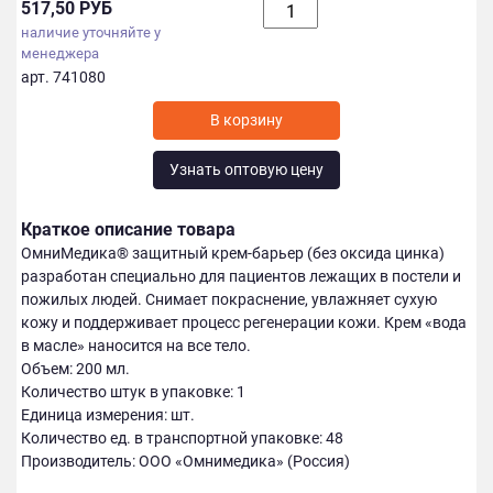
517,50 РУБ
наличие уточняйте у
менеджера
арт. 741080
Узнать оптовую цену
Краткое описание товара
ОмниМедика® защитный крем-барьер (без оксида цинка)
разработан специально для пациен­тов лежащих в постели и
пожилых людей. Снимает покраснение, увлажняет сухую
кожу и поддерживает процесс регенерации кожи. Крем «вода
в масле» наносится на все тело.
Объем: 200 мл.
Количество штук в упаковке: 1
Единица измерения: шт.
Количество ед. в транспортной упаковке: 48
Производитель: ООО «Омнимедика» (Россия)