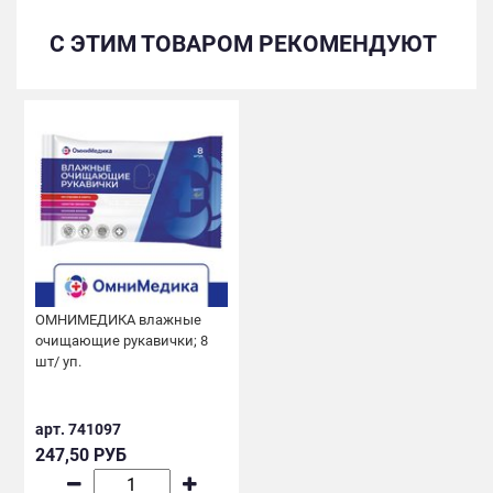
С ЭТИМ ТОВАРОМ РЕКОМЕНДУЮТ
ОМНИМЕДИКА влажные
очищающие рукавички; 8
шт/ уп.
арт. 741097
247,50 РУБ