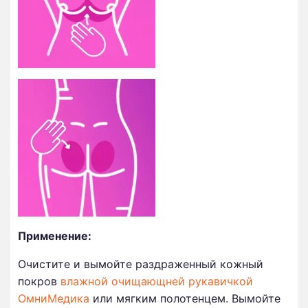
Применение:
Очистите и вымойте раздраженный кожный
покров
влажной очищающней рукавичкой
ОмниМедика
или мягким полотенцем. Вымойте