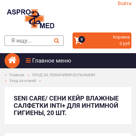
Войти
Корзина
0
0 руб
Главное меню
Главная
УХОД ЗА ЛЕЖАЧИМИ БОЛЬНЫМИ
Уход за кожей
SENI CARE/ СЕНИ КЕЙР ВЛАЖНЫЕ
САЛФЕТКИ INTI+ ДЛЯ ИНТИМНОЙ
ГИГИЕНЫ, 20 ШТ.