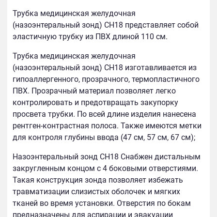
Трубка медицинская желудочная
(назоэнтеральный зонд) СН18 представляет собой
эластичную трубку из ПВХ длиной 110 см.
Трубка медицинская желудочная
(назоэнтеральный зонд) СН18 изготавливается из
гипоаллергенного, прозрачного, термопластичного
ПВХ. Прозрачный материал позволяет легко
контролировать и предотвращать закупорку
просвета трубки. По всей длине изделия нанесена
рентген-контрастная полоса. Также имеются метки
для контроля глубины ввода (47 см, 57 см, 67 см);
Назоэнтеральный зонд СН18 Снабжен дистальным
закругленным концом с 4 боковыми отверстиями.
Такая конструкция зонда позволяет избежать
травматизации слизистых оболочек и мягких
тканей во время установки. Отверстия по бокам
предназначены для аспирации и эвакуации