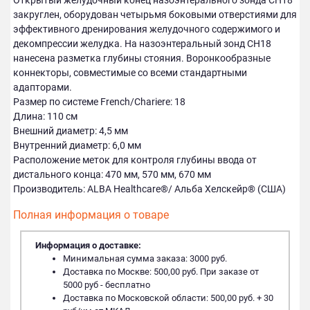
Открытый желудочный конец назоэнтерального зонда СН18
закруглен, оборудован четырьмя боковыми отверстиями для
эффективного дренирования желудочного содержимого и
декомпрессии желудка. На назоэнтеральный зонд СН18
нанесена разметка глубины стояния. Воронкообразные
коннекторы, совместимые со всеми стандартными
адапторами.
Размер по системе French/Chariere: 18
Длина: 110 см
Внешний диаметр: 4,5 мм
Внутренний диаметр: 6,0 мм
Расположение меток для контроля глубины ввода от
дистального конца: 470 мм, 570 мм, 670 мм
Производитель: ALBA Healthcare®/ Альба Хелскейр® (США)
Полная информация о товаре
Информация о доставке:
Минимальная сумма заказа: 3000 руб.
Доставка по Москве: 500,00 руб. При заказе от
5000 руб - бесплатно
Доставка по Московской области: 500,00 руб. + 30