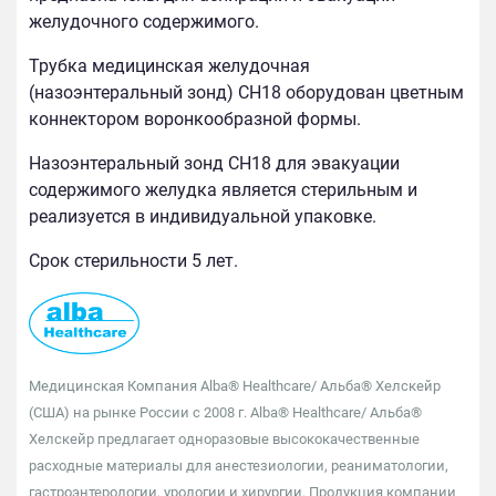
желудочного содержимого.
Трубка медицинская желудочная
(назоэнтеральный зонд) СН18 оборудован цветным
коннектором воронкообразной формы.
Назоэнтеральный зонд СН18 для эвакуации
содержимого желудка является стерильным и
реализуется в индивидуальной упаковке.
Срок стерильности 5 лет.
Медицинская Компания Alba® Healthcare/ Альба® Хелскейр
(США) на рынке России с 2008 г. Alba® Healthcare/ Альба®
Хелскейр предлагает одноразовые высококачественные
расходные материалы для анестезиологии, реаниматологии,
гастроэнтерологии, урологии и хирургии. Продукция компании