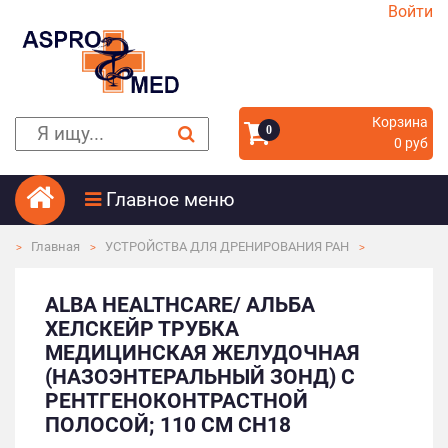
Войти
Корзина
0
0 руб
Главное меню
Главная
УСТРОЙСТВА ДЛЯ ДРЕНИРОВАНИЯ РАН
ALBA HEALTHCARE/ АЛЬБА
ХЕЛСКЕЙР ТРУБКА
МЕДИЦИНСКАЯ ЖЕЛУДОЧНАЯ
(НАЗОЭНТЕРАЛЬНЫЙ ЗОНД) С
РЕНТГЕНОКОНТРАСТНОЙ
ПОЛОСОЙ; 110 СМ СН18