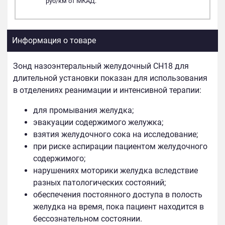
руб/км от МКАД.
Информация о товаре
Зонд назоэнтеральный желудочный СН18 для
длительной установки показан для использования
в отделениях реанимации и интенсивной терапии:
для промывания желудка;
эвакуации содержимого желужка;
взятия желудочного сока на исследование;
при риске аспирации пациентом желудочного
содержимого;
нарушениях моторики желудка вследствие
разных патологических состояний;
обеспечения постоянного доступа в полость
желудка на время, пока пациент находится в
бессознательном состоянии.