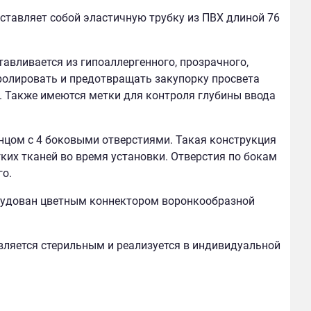
ставляет собой эластичную трубку из ПВХ длиной 76
авливается из гипоаллергенного, прозрачного,
ролировать и предотвращать закупорку просвета
а. Также имеются метки для контроля глубины ввода
цом с 4 боковыми отверстиями. Такая конструкция
ких тканей во время установки. Отверстия по бокам
о.
рудован цветным коннектором воронкообразной
ляется стерильным и реализуется в индивидуальной