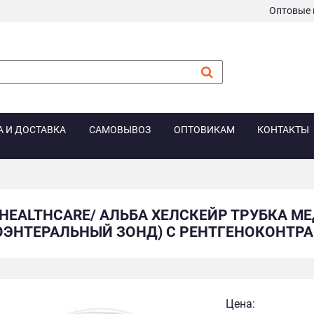
Оптовые 
А И ДОСТАВКА
САМОВЫВОЗ
ОПТОВИКАМ
КОНТАКТЫ
 HEALTHCARE/ АЛЬБА ХЕЛСКЕЙР ТРУБКА 
ОЭНТЕРАЛЬНЫЙ ЗОНД) С РЕНТГЕНОКОНТРА
Цена: