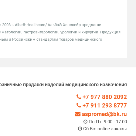
2008 г. Alba® Healthcare/ Альба® Хелскейр предлагает
атологии, гастроэнтерологии, урологии и хирургии. Продукция
дным и Российским стандартам товаров медицинского
озничные продажи изделий медицинского назначения
+7 977 880 2092
+7 911 293 8777
aspromed@bk.ru
Пн-Пт: 9.00 : 17.00
Сб-Вс: online заказы