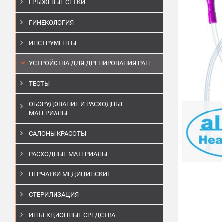
ГРЫЖЕВЫЕ СЕТКИ
ГИНЕКОЛОГИЯ
ИНСТРУМЕНТЫ
УСТРОЙСТВА ДЛЯ ДРЕНИРОВАНИЯ РАН
ТЕСТЫ
ОБОРУДОВАНИЕ И РАСХОДНЫЕ
МАТЕРИАЛЫ
САЛОНЫ КРАСОТЫ
РАСХОДНЫЕ МАТЕРИАЛЫ
ПЕРЧАТКИ МЕДИЦИНСКИЕ
СТЕРИЛИЗАЦИЯ
ИНЪЕКЦИОННЫЕ СРЕДСТВА