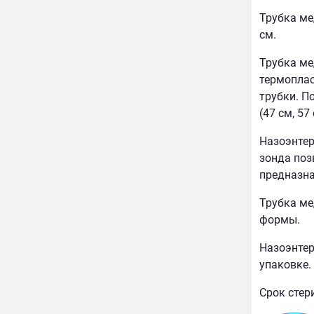
Трубка ме
см.
Трубка ме
термоплас
трубки. П
(47 см, 57 
Назоэнтер
зонда поз
предназна
Трубка ме
формы.
Назоэнтер
упаковке.
Срок стер