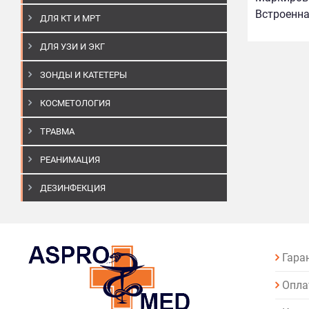
Встроенна
ДЛЯ КТ И МРТ
ДЛЯ УЗИ И ЭКГ
ЗОНДЫ И КАТЕТЕРЫ
КОСМЕТОЛОГИЯ
ТРАВМА
РЕАНИМАЦИЯ
ДЕЗИНФЕКЦИЯ
Гара
Опла