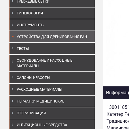
ГРЫЖЕВЫЕ СЕТКИ
ГИНЕКОЛОГИЯ
ИНСТРУМЕНТЫ
УСТРОЙСТВА ДЛЯ ДРЕНИРОВАНИЯ РАН
ТЕСТЫ
ОБОРУДОВАНИЕ И РАСХОДНЫЕ
МАТЕРИАЛЫ
САЛОНЫ КРАСОТЫ
РАСХОДНЫЕ МАТЕРИАЛЫ
Информаци
ПЕРЧАТКИ МЕДИЦИНСКИЕ
13001185 
СТЕРИЛИЗАЦИЯ
Катетер Р
Традицион
ИНЪЕКЦИОННЫЕ СРЕДСТВА
Маркировк