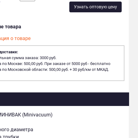
у
Узнать оптовую цену
ие товара
ция о товаре
доставке:
ная сумма заказа: 3000 руб.
 по Москве: 500,00 руб. При заказе от 5000 руб - бесплатно
 по Московской области: 500,00 руб. + 30 руб/км от МКАД.
МИНИВАК (Minivacuum)
ного диаметра
а трубки