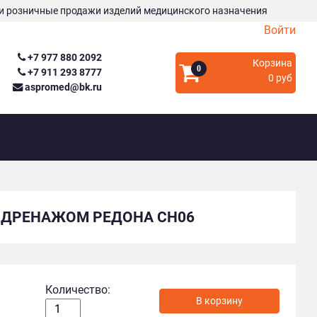
и розничные продажи изделий медицинского назначения
Войти
+7 977 880 2092
Корзина
0
+7 911 293 8777
0 руб
aspromed@bk.ru
 ДРЕНАЖОМ РЕДОНА СН06
Количество: