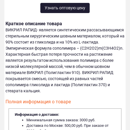
Узнать оптовую цену
Краткое описание товара
ВИКРИЛ РАПИД- является синтетическим рассасывающимся
стерильным хирургическим шовным материалом, который на
90% состоит из гликолида и на 10% из L-лактида.
Эмпирическая формула сополимера – (С2H2O2)m(C3H4O2)n.
Характерная быстрая потеря прочности на растяжение
является результатом использования полимера с более
низкой молекулярной массой, чем в обычном шовном
материале ВИКРИЛ (Полиглактин 910). ВИКРИЛ РАПИД
покрывается смесью, состоящей из равных частей
сополимера гликолида и лактида (Полиглактин 370) и
стеарата кальция.
Полная информация о товаре
Информация о доставке:
Минимальная сумма заказа: 3000 руб.
Доставка по Москве: 500,00 руб. При заказе от