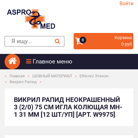
Войти
Корзина
0
0 руб
Главное меню
Главная
ШОВНЫЙ МАТЕРИАЛ
Ethicon/ Этикон
Викрил Рапид
ВИКРИЛ РАПИД НЕОКРАШЕННЫЙ
3 (2/0) 75 СМ ИГЛА КОЛЮЩАЯ MH-
1 31 ММ [12 ШТ/УП] [АРТ. W9975]