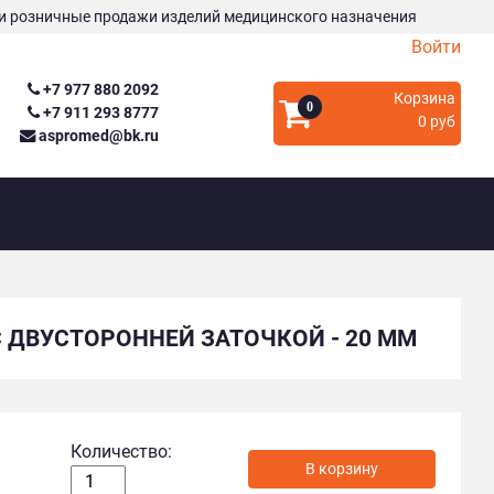
и розничные продажи изделий медицинского назначения
Войти
+7 977 880 2092
Корзина
0
+7 911 293 8777
0 руб
aspromed@bk.ru
 ДВУСТОРОННЕЙ ЗАТОЧКОЙ - 20 ММ
Количество:
В корзину