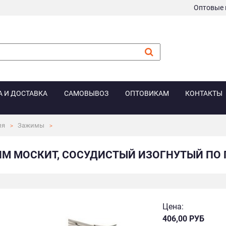
Оптовые 
А И ДОСТАВКА
САМОВЫВОЗ
ОПТОВИКАМ
КОНТАКТЫ
ия
Зажимы
М МОСКИТ, СОСУДИСТЫЙ ИЗОГНУТЫЙ ПО П
Цена:
406,00 РУБ