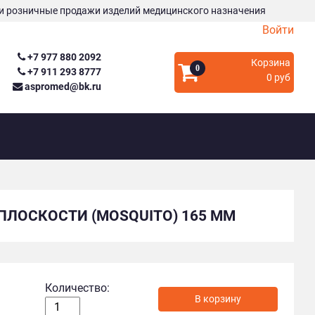
и розничные продажи изделий медицинского назначения
Войти
+7 977 880 2092
Корзина
0
+7 911 293 8777
0 руб
aspromed@bk.ru
ЛОСКОСТИ (MOSQUITO) 165 ММ
Количество:
В корзину