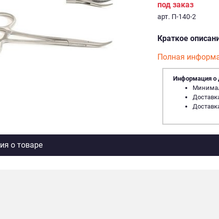
под заказ
арт. П-140-2
Краткое описан
Полная информа
Информация о 
Минималь
Доставка
Доставка
я о товаре