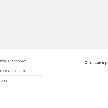
нтии и возврат
Оптовые и р
та и доставка
акты