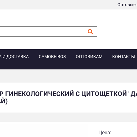
Оптовые 
А И ДОСТАВКА
САМОВЫВОЗ
ОПТОВИКАМ
КОНТАКТЫ
Р ГИНЕКОЛОГИЧЕСКИЙ С ЦИТОЩЕТКОЙ "
АЙ)
Цена: