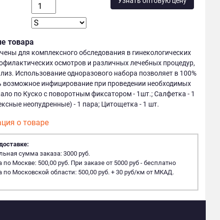
Узнать оптовую цену
ие товара
чены для комплексного обследования в гинекологических
рофилактических осмотров и различных лечебных процедур,
ализ. Использование одноразового набора позволяет в 100%
ь возможное инфицирование при проведении необходимых
ало по Куско с поворотным фиксатором - 1шт.; Салфетка - 1
ексные неопудренные) - 1 пара; Цитощетка - 1 шт.
ция о товаре
доставке:
ная сумма заказа: 3000 руб.
 по Москве: 500,00 руб. При заказе от 5000 руб - бесплатно
 по Московской области: 500,00 руб. + 30 руб/км от МКАД.