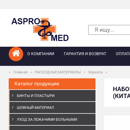
О КОМПАНИИ
ГАРАНТИЯ И ВОЗВРАТ
ОПЛАТ
Главная
РАСХОДНЫЕ МАТЕРИАЛЫ
Зеркала
Каталог продукции
НАБО
(КИТ
БИНТЫ И ПЛАСТЫРИ
ШОВНЫЙ МАТЕРИАЛ
УХОД ЗА ЛЕЖАЧИМИ БОЛЬНЫМИ