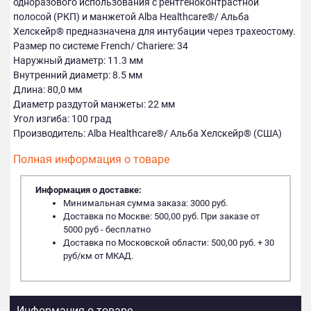
одноразового использования c рентгеноконтрастной
полосой (РКП) и манжетой Alba Healthcare®/ Альба
Хелскейр® предназначена для интубации через трахеостому.
Размер по системе French/ Chariere: 34
Наружный диаметр: 11.3 мм
Внутренний диаметр: 8.5 мм
Длина: 80,0 мм
Диаметр раздутой манжеты: 22 мм
Угол изгиба: 100 град
Производитель: Alba Healthcare®/ Альба Хелскейр® (США)
Полная информация о товаре
Информация о доставке:
Минимальная сумма заказа: 3000 руб.
Доставка по Москве: 500,00 руб. При заказе от
5000 руб - бесплатно
Доставка по Московской области: 500,00 руб. + 30
руб/км от МКАД.
Информация о товаре