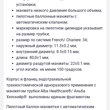
установки;
манжета низкого давления большого объема;
пилотные баллонные манжеты с
автоматическим клапаном;
маркировка на пилотном цилиндре указывает
на размер трубки;
размер по системе French/ Chariere: 34;
наружный диаметр: 11.3±0.2 мм;
внутренний диаметр: 8.5±0.15 мм;
длина: 80,0±1 мм;
диаметр раздутой манжеты: 22±0.1 мм;
угол изгиба: не менее 100 градусов.
Корпус и фланец эндотрахеальной
трахеостомической одноразового применения с
манжетом трубки Alba Healthcare®/ Альба
Хелскейр®
выполнены единым фрагментом.
Пилотный баллон манжетки с автоматическим