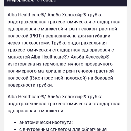
Alba Healthcare®/ Альба Хелскейр® трубка
эндотрахеальная трахеостомическая стандартная
одноразовая с манжетой и
рентгеноконтрастной
полоской (РКП) предназначена для интубации
через трахеостому. Трубка эндотрахеальная
трахеостомическая стандартная одноразовая с
манжетой Alba Healthcare®/ Альба Хелскейр®
изготовлена из термопластичного прозрачного
полимерного материала с рентгеноконтрастной
полоской (R-контрастной полоской) на боковой
поверхности трубки.
Alba Healthcare®/ Альба Хелскейр® трубка
эндотрахеальная трахеостомическая стандартная
одноразовая с манжетой:
анатомически изогнута;
с внутренним стилетом для облегчения