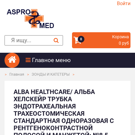
Войти
Корзина
0
0 руб
Главное меню
Главная
ЗОНДЫ И КАТЕТЕРЫ
ALBA HEALTHCARE/ АЛЬБА
ХЕЛСКЕЙР ТРУБКА
ЭНДОТРАХЕАЛЬНАЯ
ТРАХЕОСТОМИЧЕСКАЯ
СТАНДАРТНАЯ ОДНОРАЗОВАЯ C
РЕНТГЕНОКОНТРАСТНОЙ