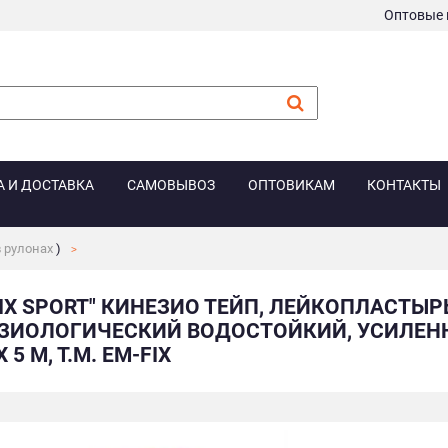
Оптовые 
А И ДОСТАВКА
САМОВЫВОЗ
ОПТОВИКАМ
КОНТАКТЫ
 рулонах
)
FIX SPORT" КИНЕЗИО ТЕЙП, ЛЕЙКОПЛАСТЫ
ЗИОЛОГИЧЕСКИЙ ВОДОСТОЙКИЙ, УСИЛЕНН
Х 5 М, Т.М. EM-FIX