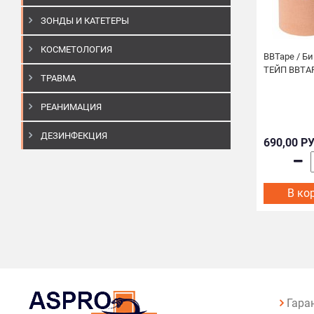
ЗОНДЫ И КАТЕТЕРЫ
КОСМЕТОЛОГИЯ
BBTape / Б
ТЕЙП BBTA
ТРАВМА
РЕАНИМАЦИЯ
ДЕЗИНФЕКЦИЯ
690,00 Р
В ко
Гара