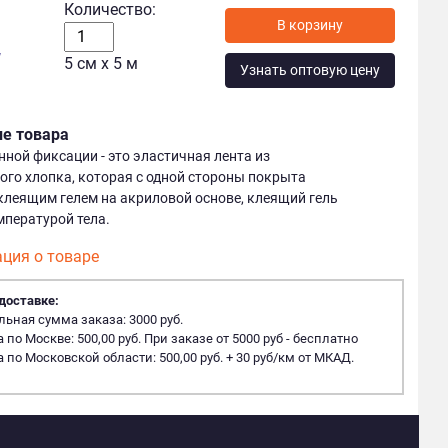
Количество:
у
5 см x 5 м
Узнать оптовую цену
ие товара
нной фиксации - это эластичная лента из
го хлопка, которая с одной стороны покрыта
леящим гелем на акриловой основе, клеящий гель
мпературой тела.
ция о товаре
доставке:
ная сумма заказа: 3000 руб.
 по Москве: 500,00 руб. При заказе от 5000 руб - бесплатно
 по Московской области: 500,00 руб. + 30 руб/км от МКАД.