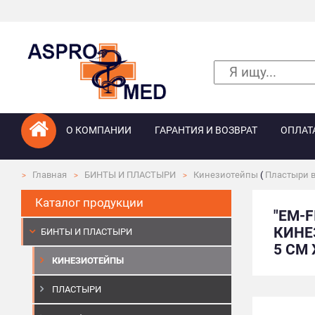
О КОМПАНИИ
ГАРАНТИЯ И ВОЗВРАТ
ОПЛАТ
Главная
БИНТЫ И ПЛАСТЫРИ
Кинезиотейпы
(
Пластыри в
Каталог продукции
"EМ-
КИНЕ
БИНТЫ И ПЛАСТЫРИ
5 СМ 
КИНЕЗИОТЕЙПЫ
ПЛАСТЫРИ