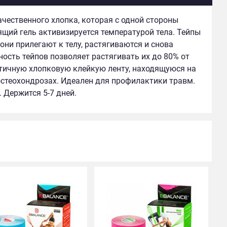
ачественного хлопка, которая с одной стороны
щий гель активизируется температурой тела. Тейпы
ни прилегают к телу, растягиваются и снова
сть тейпов позволяет растягивать их до 80% от
стичную хлопковую клейкую ленту, находящуюся на
остеохондрозах. Идеален для профилактики травм.
 Держится 5-7 дней.