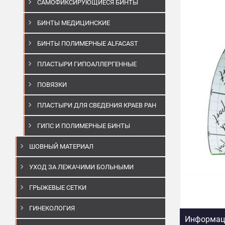
САМОФИКСИРУЮЩИЕСЯ БИНТЫ
БИНТЫ МЕДИЦИНСКИЕ
БИНТЫ ПОЛИМЕРНЫЕ ALFACAST
ПЛАСТЫРИ ГИПОАЛЛЕРГЕННЫЕ
ПОВЯЗКИ
ПЛАСТЫРИ ДЛЯ СВЕДЕНИЯ КРАЕВ РАН
ГИПС И ПОЛИМЕРНЫЕ БИНТЫ
ШОВНЫЙ МАТЕРИАЛ
УХОД ЗА ЛЕЖАЧИМИ БОЛЬНЫМИ
ГРЫЖЕВЫЕ СЕТКИ
ГИНЕКОЛОГИЯ
Информаци