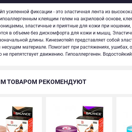
йп усиленной фиксации - это эластичная лента из высокок
ипоаллергенным клеящим гелем на акриловой основе, клея
оницаемы, эластичные и приятные для кожи при ношении, о
ся в объеме без дискомфорта для кожи и мышц. Эластично
воначальной длины. Кинезиотейп представляет собой эла
несущем материале. Помогает при растяжениях, ушибах, 
 не препятствует движению. Гипоаллергенен. Водостойкий.
ИМ ТОВАРОМ РЕКОМЕНДУЮТ