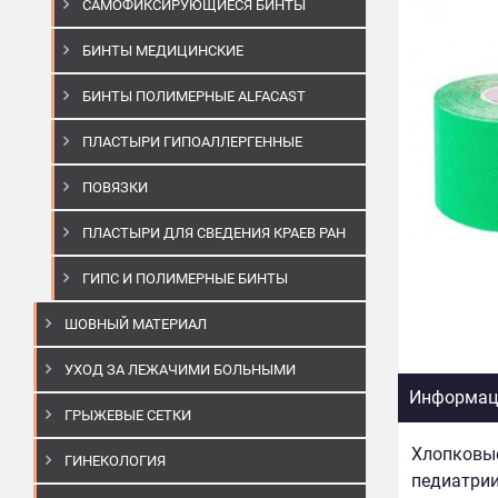
САМОФИКСИРУЮЩИЕСЯ БИНТЫ
БИНТЫ МЕДИЦИНСКИЕ
БИНТЫ ПОЛИМЕРНЫЕ ALFACAST
ПЛАСТЫРИ ГИПОАЛЛЕРГЕННЫЕ
ПОВЯЗКИ
ПЛАСТЫРИ ДЛЯ СВЕДЕНИЯ КРАЕВ РАН
ГИПС И ПОЛИМЕРНЫЕ БИНТЫ
ШОВНЫЙ МАТЕРИАЛ
УХОД ЗА ЛЕЖАЧИМИ БОЛЬНЫМИ
Информаци
ГРЫЖЕВЫЕ СЕТКИ
Хлопковые
ГИНЕКОЛОГИЯ
педиатрии