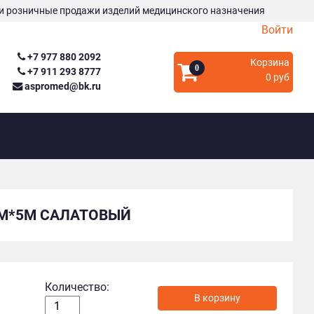
и розничные продажи изделий медицинского назначения
Войти
+7 977 880 2092
Корзина
0
+7 911 293 8777
0 руб
aspromed@bk.ru
5СМ*5М САЛАТОВЫЙ
Количество: