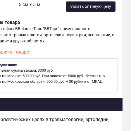
у
5 см x 5 м
Узнать оптовую цену
ие товара
 тейпы BBalance Tape "BBTape" применяются в
лях в травматологии, ортопедии, педиатрии, неврологии, в
цине и других областях.
ция о товаре
доставке:
ная сумма заказа: 3000 руб.
 по Москве: 500,00 руб. При заказе от 5000 руб - бесплатно
 по Московской области: 500,00 руб. + 30 руб/км от МКАД.
апевтических целях в травматологии, ортопедии,