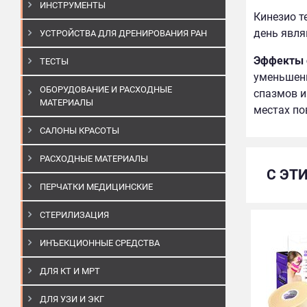
ИНСТРУМЕНТЫ
Кинезио т
день явля
УСТРОЙСТВА ДЛЯ ДРЕНИРОВАНИЯ РАН
Эффекты о
ТЕСТЫ
уменьшени
ОБОРУДОВАНИЕ И РАСХОДНЫЕ
спазмов и
МАТЕРИАЛЫ
местах по
САЛОНЫ КРАСОТЫ
РАСХОДНЫЕ МАТЕРИАЛЫ
С ЭТ
ПЕРЧАТКИ МЕДИЦИНСКИЕ
СТЕРИЛИЗАЦИЯ
ИНЪЕКЦИОННЫЕ СРЕДСТВА
ДЛЯ КТ И МРТ
ДЛЯ УЗИ И ЭКГ