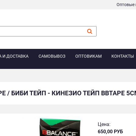
Оптовые 
А И ДОСТАВКА
САМОВЫВОЗ
ОПТОВИКАМ
КОНТАКТЫ
PE / БИБИ ТЕЙП - КИНЕЗИО ТЕЙП BBTAPE 
Цена:
650,00 РУБ