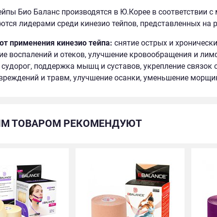
ейпы Био Баланс производятся в Ю.Корее в соответствии 
ются лидерами среди кинезио тейпов, представленных на 
т применения кинезио тейпа:
снятие острых и хронически
е воспалений и отеков, улучшение кровообращения и лим
 судорог, поддержка мышц и суставов, укрепление связок 
вреждений и травм, улучшение осанки, уменьшение морщи
ИМ ТОВАРОМ РЕКОМЕНДУЮТ