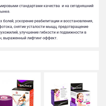
с мировыми стандартами качества и на сегодняшний
рынке.
х болей, ускорение реабилитации и восстановления,
фотока, снятие усталости мыщц, предотвращение
сухожилий, улучшение гибкости и подвижности в
н, выраженный лифтинг-эффект.