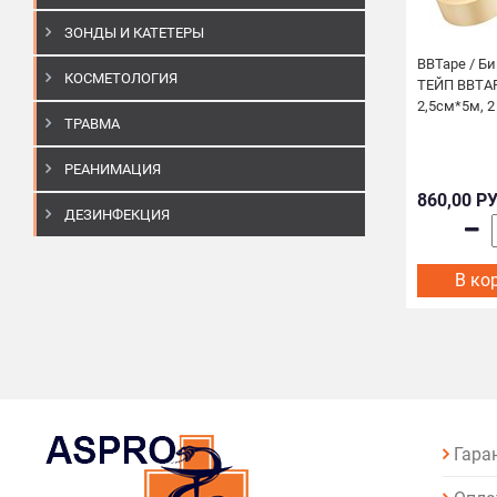
ЗОНДЫ И КАТЕТЕРЫ
BBTape / Б
КОСМЕТОЛОГИЯ
ТЕЙП BBTAP
2,5см*5м, 
ТРАВМА
РЕАНИМАЦИЯ
860,00 Р
ДЕЗИНФЕКЦИЯ
В ко
Гара