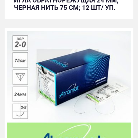
ИГЛА ОБРАТНОРЕЖУЩАЯ 24 ММ;
ЧЕРНАЯ НИТЬ 75 СМ; 12 ШТ/ УП.