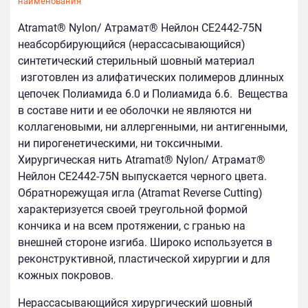
наименования
Atramat® Nylon/ Атрамат® Нейлон CE2442-75N
неабсорбирующийся (нерассасывающийся)
синтетический стерильный шовный материал
изготовлен из алифатических полимеров длинных
цепочек Полиамида 6.0 и Полиамида 6.6. Вещества
в составе нити и ее оболочки не являются ни
коллагеновыми, ни аллергенными, ни антигенными,
ни пирогенетическими, ни токсичными.
Хирургическая нить Atramat® Nylon/ Атрамат®
Нейлон CE2442-75N выпускается черного цвета.
Обратнорежущая игла (Atramat Reverse Cutting)
характеризуется своей треугольной формой
кончика и на всем протяжении, с гранью на
внешней стороне изгиба. Широко используется в
реконструктивной, пластической хирургии и для
кожных покровов.
Нерассасывающийся хирургический шовный