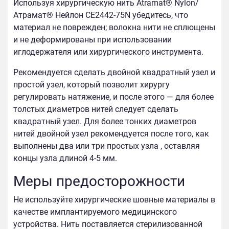
Используя хирургическую нить Atramat® Nylon/
Атрамат® Нейлон CE2442-75N убедитесь, что
материал не поврежден; волокна нити не сплющены
и не деформированы при использовании
иглодержателя или хирургического инструмента.
Рекомендуется сделать двойной квадратный узел и
простой узел, который позволит хирургу
регулировать натяжение, и после этого — для более
толстых диаметров нитей следует сделать
квадратный узел. Для более тонких диаметров
нитей двойной узел рекомендуется после того, как
выполнены два или три простых узла , оставляя
концы узла длиной 4-5 мм.
Меры предосторожности
Не используйте хирургические шовные материалы в
качестве имплантируемого медицинского
устройства. Нить поставляется стерилизованной