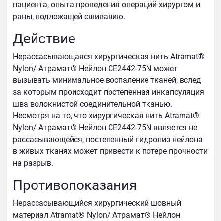
пациента, опыта проведения операций хирургом и
раны, подлежащей сшиванию.
Действие
Нерассасывающаяся хирургическая нить Atramat®
Nylon/ Атрамат® Нейлон CE2442-75N может
вызывать минимальное воспаление тканей, вслед
за которым происходит постепенная инкапсуляция
шва волокнистой соединительной тканью.
Несмотря на то, что хирургическая нить Atramat®
Nylon/ Атрамат® Нейлон CE2442-75N является не
рассасывающейся, постепенный гидролиз нейлона
в живых тканях может привести к потере прочности
на разрыв.
Противопоказания
Нерассасывающийся хирургический шовный
материал Atramat® Nylon/ Атрамат® Нейлон