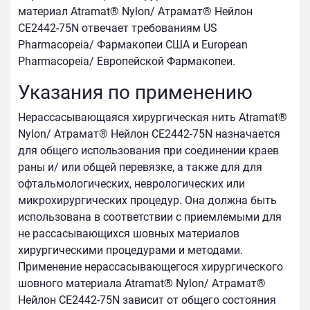
материал Atramat® Nylon/ Атрамат® Нейлон
CE2442-75N отвечает требованиям US
Pharmacopeia/ Фармакопеи США и European
Pharmacopeia/ Европейской Фармакопеи.
Указания по применению
Нерассасывающаяся хирургическая нить Atramat®
Nylon/ Атрамат® Нейлон CE2442-75N назначается
для общего использования при соединении краев
раны и/ или общей перевязке, а также для для
офтальмологических, неврологических или
микрохирургических процедур. Она должна быть
использована в соответствии с приемлемыми для
не рассасывающихся шовных материалов
хирургическими процедурами и методами.
Применение нерассасывающегося хирургического
шовного материала Atramat® Nylon/ Атрамат®
Нейлон CE2442-75N зависит от общего состояния