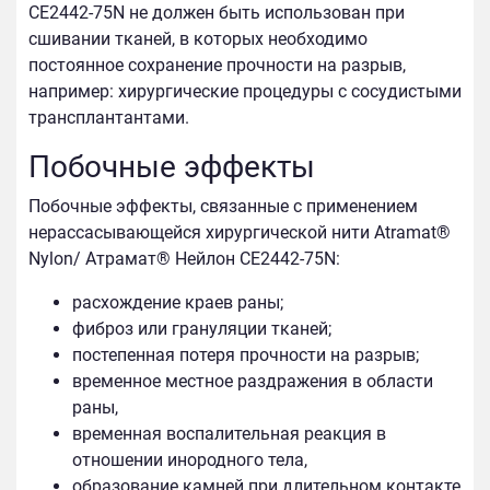
CE2442-75N не должен быть использован при
сшивании тканей, в которых необходимо
постоянное сохранение прочности на разрыв,
например: хирургические процедуры с сосудистыми
трансплантантами.
Побочные эффекты
Побочные эффекты, связанные с применением
нерассасывающейся хирургической нити Atramat®
Nylon/ Атрамат® Нейлон CE2442-75N:
расхождение краев раны;
фиброз или грануляции тканей;
постепенная потеря прочности на разрыв;
временное местное раздражения в области
раны,
временная воспалительная реакция в
отношении инородного тела,
образование камней при длительном контакте