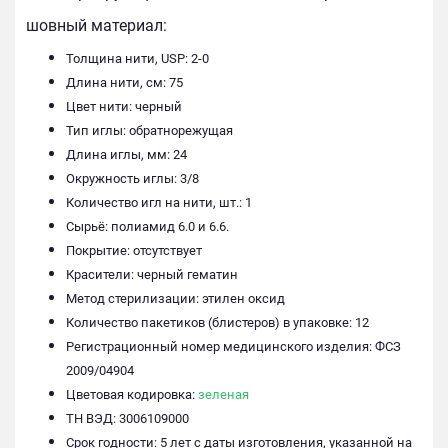
шовный материал:
Толщина нити, USP: 2-0
Длина нити, см: 75
Цвет нити: черный
Тип иглы: обратнорежущая
Длина иглы, мм: 24
Окружность иглы: 3/8
Количество игл на нити, шт.: 1
Сырьё: полиамид 6.0 и 6.6.
Покрытие: отсутствует
Красители: черный гематин
Метод стерилизации: этилен оксид
Количество пакетиков (блистеров) в упаковке: 12
Регистрационный номер медицинского изделия: ФСЗ
2009/04904
Цветовая кодировка:
зеленая
ТН ВЭД: 3006109000
Срок годности: 5 лет с даты изготовления, указанной на