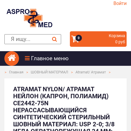
Войти
Корзина
0
0 руб
Главное меню
Главная
ШОВНЫЙ МАТЕРИАЛ
Atramat/ Атрамат
ATRAMAT NYLON/ АТРАМАТ
НЕЙЛОН (КАПРОН, ПОЛИАМИД)
CE2442-75N
НЕРАССАСЫВАЮЩИЙСЯ
СИНТЕТИЧЕСКИЙ СТЕРИЛЬНЫЙ
ШОВНЫЙ МАТЕРИАЛ: USP 2-0; 3/8