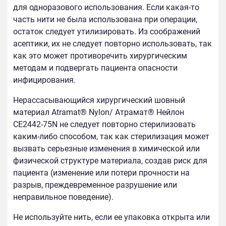
для одноразового использования. Если какая-то
часть нити не была использована при операции,
остаток следует утилизировать. Из соображений
асептики, их не следует повторно использовать, так
как это может противоречить хирургическим
методам и подвергать пациента опасности
инфицирования.
Нерассасывающийся хирургический шовный
материал Atramat® Nylon/ Атрамат® Нейлон
CE2442-75N не следует повторно стерилизовать
каким-либо способом, так как стерилизация может
вызвать серьезные изменения в химической или
физической структуре материала, создав риск для
пациента (изменение или потери прочности на
разрыв, преждевременное разрушение или
неправильное поведение).
Не используйте нить, если ее упаковка открыта или