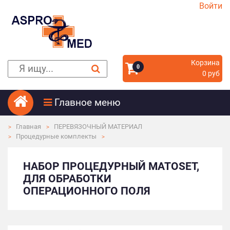
Войти
Корзина
0
0 руб
Главное меню
Главная
ПЕРЕВЯЗОЧНЫЙ МАТЕРИАЛ
Процедурные комплекты
НАБОР ПРОЦЕДУРНЫЙ MATOSET,
ДЛЯ ОБРАБОТКИ
ОПЕРАЦИОННОГО ПОЛЯ