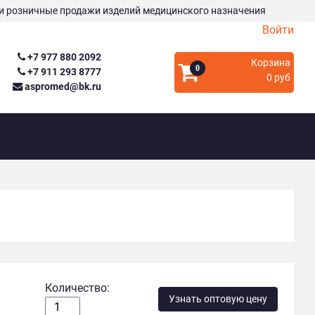
и розничные продажи изделий медицинского назначения
Войти
+7 977 880 2092
Корзина
0
+7 911 293 8777
0 руб
aspromed@bk.ru
Количество:
Узнать оптовую цену