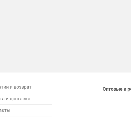
нтии и возврат
Оптовые и р
та и доставка
акты