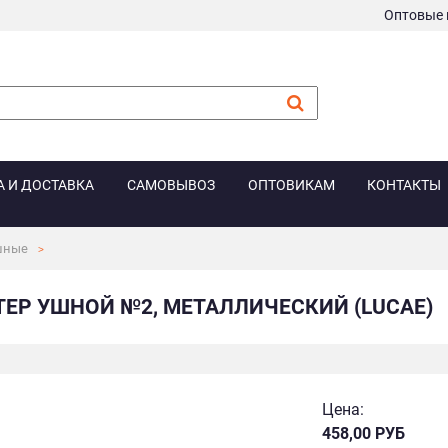
Оптовые 
А И ДОСТАВКА
САМОВЫВОЗ
ОПТОВИКАМ
КОНТАКТЫ
шные
ТЕР УШНОЙ №2, МЕТАЛЛИЧЕСКИЙ (LUCAE)
Цена:
458,00 РУБ