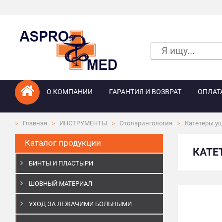
О КОМПАНИИ
ГАРАНТИЯ И ВОЗВРАТ
ОПЛАТ
Главная
ИНСТРУМЕНТЫ
Отоларингология
Катетеры у
Каталог продукции
КАТЕ
БИНТЫ И ПЛАСТЫРИ
ШОВНЫЙ МАТЕРИАЛ
УХОД ЗА ЛЕЖАЧИМИ БОЛЬНЫМИ