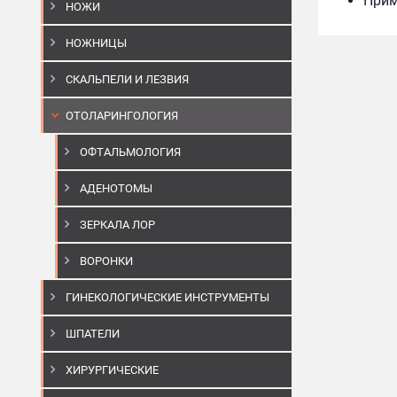
Прим
НОЖИ
НОЖНИЦЫ
СКАЛЬПЕЛИ И ЛЕЗВИЯ
ОТОЛАРИНГОЛОГИЯ
ОФТАЛЬМОЛОГИЯ
АДЕНОТОМЫ
ЗЕРКАЛА ЛОР
ВОРОНКИ
ГИНЕКОЛОГИЧЕСКИЕ ИНСТРУМЕНТЫ
ШПАТЕЛИ
ХИРУРГИЧЕСКИЕ