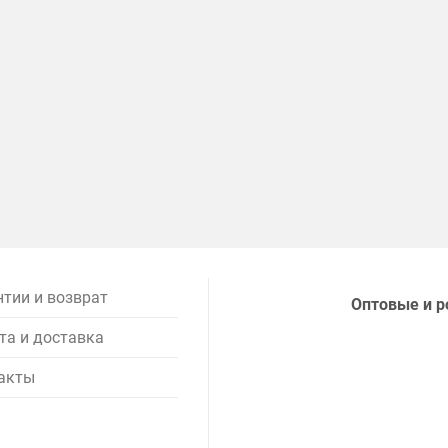
нтии и возврат
Оптовые и р
та и доставка
акты