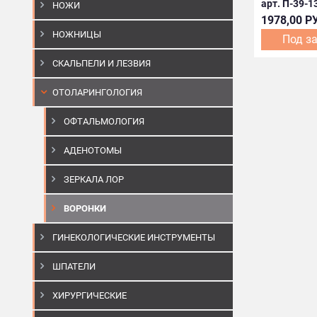
арт. П-39-1
НОЖИ
1978,00 Р
НОЖНИЦЫ
Под з
СКАЛЬПЕЛИ И ЛЕЗВИЯ
ОТОЛАРИНГОЛОГИЯ
ОФТАЛЬМОЛОГИЯ
АДЕНОТОМЫ
ЗЕРКАЛА ЛОР
ВОРОНКИ
ГИНЕКОЛОГИЧЕСКИЕ ИНСТРУМЕНТЫ
ШПАТЕЛИ
ХИРУРГИЧЕСКИЕ