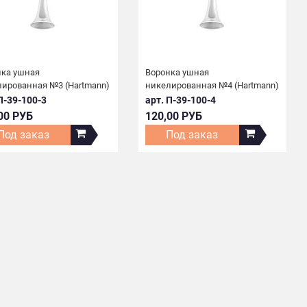
нка ушная
Воронка ушная
лированная №3 (Hartmann)
никелированная №4 (Hartmann)
П-39-100-3
арт. П-39-100-4
00 РУБ
120,00 РУБ
Под заказ
Под заказ