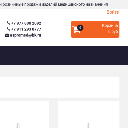
и розничные продажи изделий медицинского назначения
Войти
+7 977 880 2092
Корзина
0
+7 911 293 8777
0 руб
aspromed@bk.ru