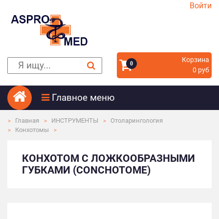
Войти
Корзина
0
0 руб
Главное меню
Главная
ИНСТРУМЕНТЫ
Отоларингология
Конхотомы
КОНХОТОМ С ЛОЖКООБРАЗНЫМИ
ГУБКАМИ (CONCHOTOME)