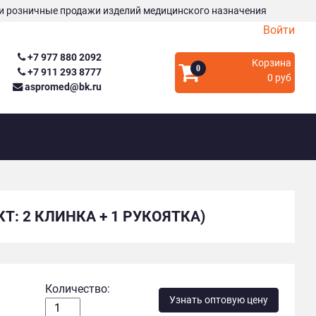
и розничные продажи изделий медицинского назначения
Войти
+7 977 880 2092
Корзина
0
+7 911 293 8777
0 руб
aspromed@bk.ru
: 2 КЛИНКА + 1 РУКОЯТКА)
Количество:
Узнать оптовую цену