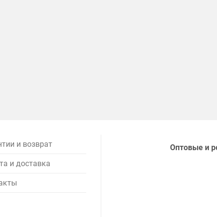
нтии и возврат
Оптовые и р
та и доставка
акты