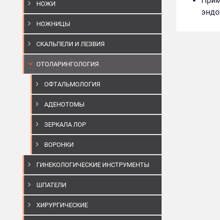
Прим
НОЖИ
эндо
НОЖНИЦЫ
СКАЛЬПЕЛИ И ЛЕЗВИЯ
ОТОЛАРИНГОЛОГИЯ
ОФТАЛЬМОЛОГИЯ
АДЕНОТОМЫ
ЗЕРКАЛА ЛОР
ВОРОНКИ
ГИНЕКОЛОГИЧЕСКИЕ ИНСТРУМЕНТЫ
ШПАТЕЛИ
ХИРУРГИЧЕСКИЕ