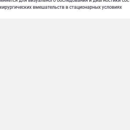
еняется для визуального обследования и диагностики сос
хирургических вмешательств в стационарных условиях