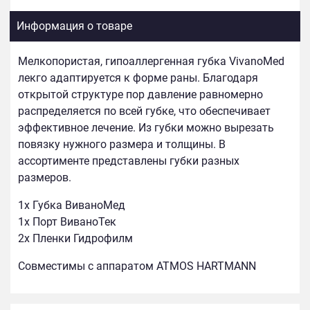
Информация о товаре
Мелкопористая, гипоаллергенная губка VivanoMed
лекго адаптируется к форме раны. Благодаря
открытой структуре пор давление равномерно
распределяется по всей губке, что обеспечивает
эффективное лечение. Из губки можно вырезать
повязку нужного размера и толщины. В
ассортименте представлены губки разных
размеров.
1х Губка ВиваноМед
1х Порт ВиваноТек
2х Пленки Гидрофилм
Совместимы с аппаратом ATMOS HARTMANN