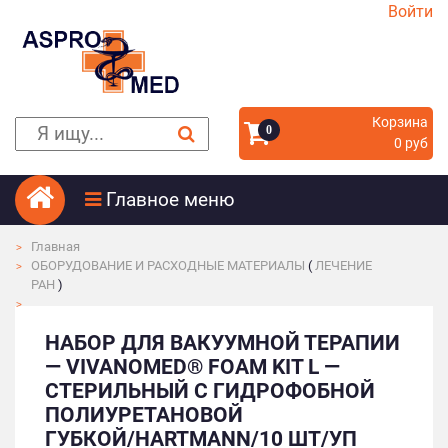
Войти
Корзина
0
0 руб
Главное меню
Главная
ОБОРУДОВАНИЕ И РАСХОДНЫЕ МАТЕРИАЛЫ
(
ЛЕЧЕНИЕ
РАН
)
НАБОР ДЛЯ ВАКУУМНОЙ ТЕРАПИИ
— VIVANOMED® FOAM KIT L —
СТЕРИЛЬНЫЙ С ГИДРОФОБНОЙ
ПОЛИУРЕТАНОВОЙ
ГУБКОЙ/HARTMANN/10 ШТ/УП