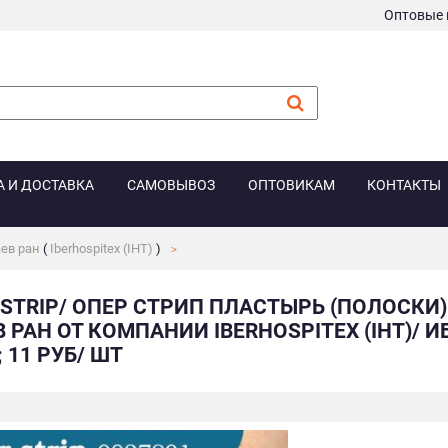
Оптовые 
А И ДОСТАВКА
САМОВЫВОЗ
ОПТОВИКАМ
КОНТАКТЫ
ев ран
(
Iberhospitex (IHT)
)
 STRIP/ ОПЕР СТРИП ПЛАСТЫРЬ (ПОЛОСКИ)
 РАН ОТ КОМПАНИИ IBERHOSPITEX (IHT)/ ИБ
 11 РУБ/ ШТ