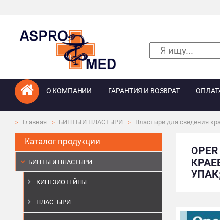
О КОМПАНИИ
ГАРАНТИЯ И ВОЗВРАТ
ОПЛАТ
Главная
БИНТЫ И ПЛАСТЫРИ
Пластыри для сведения кра
Каталог продукции
OPER
КРАЕВ
БИНТЫ И ПЛАСТЫРИ
УПАК;
КИНЕЗИОТЕЙПЫ
ПЛАСТЫРИ