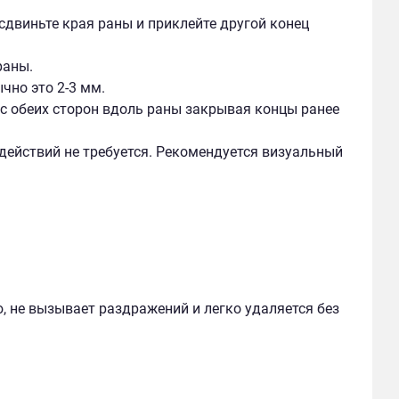
сдвиньте края раны и приклейте другой конец
раны.
чно это 2-3 мм.
с обеих сторон вдоль раны закрывая концы ранее
действий не требуется. Рекомендуется визуальный
, не вызывает раздражений и легко удаляется без