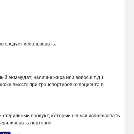
.
не следует использовать:
й экммудат, наличие жира или волос и т.д.)
 кожи вместе при транспортировке пациента в
 стерильный продукт, который нельзя использовать
терилизовать повторно.