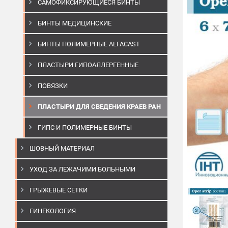
САМОФИКСИРУЮЩИЕСЯ БИНТЫ
БИНТЫ МЕДИЦИНСКИЕ
БИНТЫ ПОЛИМЕРНЫЕ ALFACAST
ПЛАСТЫРИ ГИПОАЛЛЕРГЕННЫЕ
ПОВЯЗКИ
ПЛАСТЫРИ ДЛЯ СВЕДЕНИЯ КРАЕВ РАН
ГИПС И ПОЛИМЕРНЫЕ БИНТЫ
ШОВНЫЙ МАТЕРИАЛ
УХОД ЗА ЛЕЖАЧИМИ БОЛЬНЫМИ
ГРЫЖЕВЫЕ СЕТКИ
ГИНЕКОЛОГИЯ