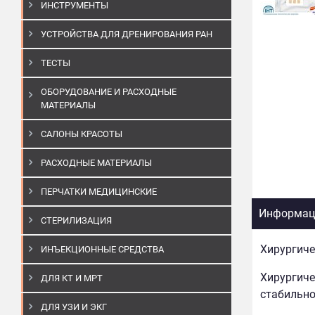
ИНСТРУМЕНТЫ
УСТРОЙСТВА ДЛЯ ДРЕНИРОВАНИЯ РАН
ТЕСТЫ
ОБОРУДОВАНИЕ И РАСХОДНЫЕ
МАТЕРИАЛЫ
САЛОНЫ КРАСОТЫ
РАСХОДНЫЕ МАТЕРИАЛЫ
ПЕРЧАТКИ МЕДИЦИНСКИЕ
Информаци
СТЕРИЛИЗАЦИЯ
Хирургичес
ИНЪЕКЦИОННЫЕ СРЕДСТВА
Хирургичес
ДЛЯ КТ И МРТ
стабильно
ДЛЯ УЗИ И ЭКГ