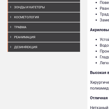
Пове
ЗОНДЫ И КАТЕТЕРЫ
Рван
Трад
КОСМЕТОЛОГИЯ
Заме
ТРАВМА
Акриловы
РЕАНИМАЦИЯ
Усто
Водо
ДЕЗИНФЕКЦИЯ
Прон
Глад
Легк
Высокая 
Хирургичес
полиамидн
Отличная 
Нетканый 