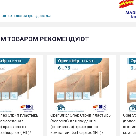
ИМ ТОВАРОМ РЕКОМЕНДУЮТ
 Опер Стрип пластырь
Oper Strip/ Опер Стрип пластырь
Oper S
для сведения
(полоски) для сведения
(полос
) краев ран от
(стягивания) краев ран от
(стяги
erhospitex (IHT)/
компании Iberhospitex (IHT)/
компан