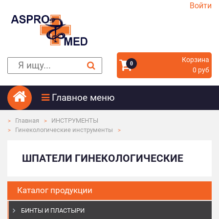
Войти
Корзина
0
0 руб
Главное меню
Главная
ИНСТРУМЕНТЫ
Гинекологические инструменты
ШПАТЕЛИ ГИНЕКОЛОГИЧЕСКИЕ
Каталог продукции
БИНТЫ И ПЛАСТЫРИ